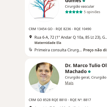
Gomes
Cirurgião vascular
5 opiniões
CRM 13454 GO - RQE 8236 - RQE 10490
Rua 6-A, 72 (1º Andar Q 10a,
Maternidade Ela
Primeira consulta Cirurgia Vascular
Preço não di
Dr. Marco Tulio Ol
Machado
Cirurgião geral, Cirurgião
Mais
CRM GO 8528 RQE 8810 - RQE Nº: 8817