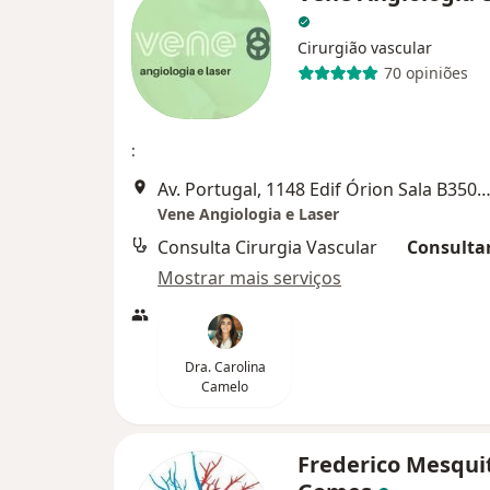
Cirurgião vascular
70 opiniões
:
Av. Portugal, 1148 Edif Órion Sala B3505-35º Andar, Go
Vene Angiologia e Laser
Consulta Cirurgia Vascular
Consultar
Mostrar mais serviços
Dra. Carolina
Camelo
Frederico Mesqui