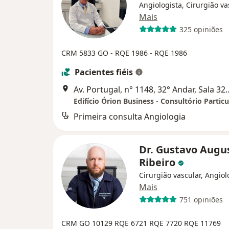
Angiologista, Cirurgião va
Mais
325 opiniões
CRM 5833 GO - RQE 1986 - RQE 1986
Pacientes fiéis
Av. Portugal, n° 1148, 32° An
Edifício Órion Business - Consultório Particu
Primeira consulta Angiologia
Dr. Gustavo Augu
Ribeiro
Cirurgião vascular, Angiol
Mais
751 opiniões
CRM GO 10129
RQE 6721
RQE 7720
RQE 11769