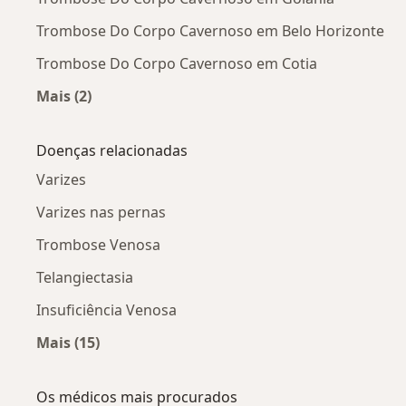
Trombose Do Corpo Cavernoso em Belo Horizonte
Trombose Do Corpo Cavernoso em Cotia
Mais (2)
Mais na categoria: Trombose Do Corpo Caverno
Doenças relacionadas
Varizes
Varizes nas pernas
Trombose Venosa
Telangiectasia
Insuficiência Venosa
Mais (15)
Mais na categoria: Doenças relacionadas
Os médicos mais procurados