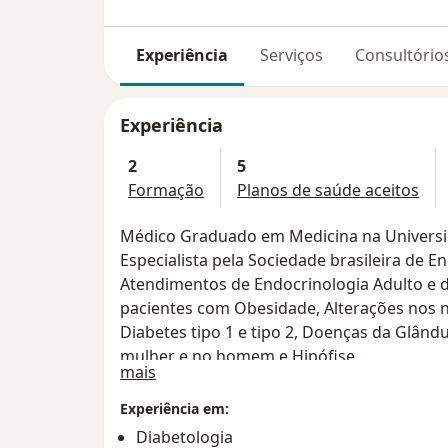
Experiência
Serviços
Consultório
Experiência
2
5
Formação
Planos de saúde aceitos
Médico Graduado em Medicina na Universid
Especialista pela Sociedade brasileira de 
Atendimentos de Endocrinologia Adulto e d
pacientes com Obesidade, Alterações nos nív
Diabetes tipo 1 e tipo 2, Doenças da Glând
mulher e no homem e Hipófise .
Sobre mim
mais
Experiência em:
Diabetologia