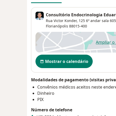
Consultório Endocrinologia Eduar
Rua Victor Konder, 125 6º andar sala 605 
Florianópolis
88015-400
Ampliar o
ab
Disponibilidade
Mostrar o calendário
Modalidades de pagamento (visitas priva
Convênios médicos aceitos neste ender
Dinheiro
PIX
Número de telefone