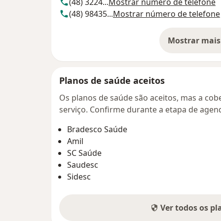
(48) 3224...
Mostrar número de telefone
(48) 98435...
Mostrar número de telefone
Mostrar mais
so
Planos de saúde aceitos
Os planos de saúde são aceitos, mas a cobe
serviço. Confirme durante a etapa de age
Bradesco Saúde
Amil
SC Saúde
Saudesc
Sidesc
Ver todos os p