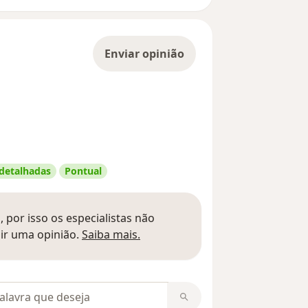
Enviar opinião
 detalhadas
Pontual
 por isso os especialistas não
Saber mais sobre pareceres
ir uma opinião.
Saiba mais.
m opiniões