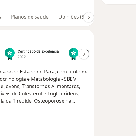
s
Planos de saúde
Opiniões (959)
Dúvidas respon
ade do Estado do Pará, com título de
Endcrinologia e Metabologia - SBEM
e Jovens, Transtornos Alimentares,
eis de Colesterol e Triglicerídeos,
ula da Tireoide, Osteoporose na