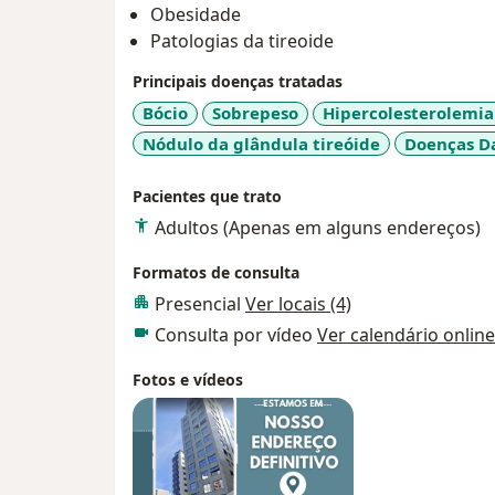
Obesidade
Patologias da tireoide
Principais doenças tratadas
Bócio
Sobrepeso
Hipercolesterolemia 
Nódulo da glândula tireóide
Doenças Da
Pacientes que trato
Adultos (Apenas em alguns endereços)
Formatos de consulta
Presencial
Ver locais (4)
Consulta por vídeo
Ver calendário online
Fotos e vídeos