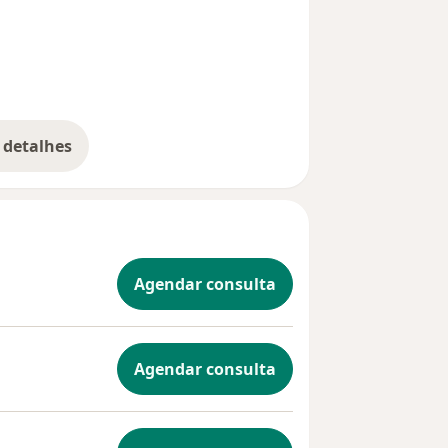
 detalhes
bre a experiência
Agendar consulta
Agendar consulta