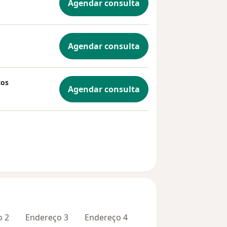
Agendar consulta
Agendar consulta
cos
Agendar consulta
o 2
Endereço 3
Endereço 4