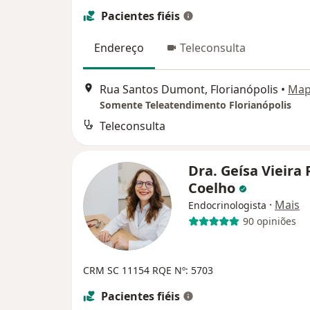
Pacientes fiéis
Endereço
Teleconsulta
Rua Santos Dumont, Florianópolis
•
Ma
Somente Teleatendimento Florianópolis
Teleconsulta
Dra. Geísa Vieira P
Coelho
·
Mais
Endocrinologista
90 opiniões
CRM SC 11154
RQE Nº: 5703
Pacientes fiéis