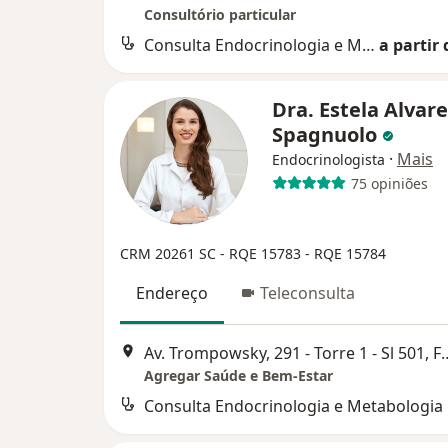
Consultório particular
Consulta Endocrinologia e Metabologia
a partir 
Dra. Estela Alvar
Spagnuolo
·
Mais
Endocrinologista
75 opiniões
CRM 20261 SC - RQE 15783 - RQE 15784
Endereço
Teleconsulta
Av. Trompowsky, 291 - Torre 
Agregar Saúde e Bem-Estar
Consulta Endocrinologia e Metabologia