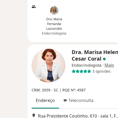
Dra. Maria
Fernanda
Lazzarotto
Endocrinologista
Dra. Marisa Hele
Cesar Coral
·
Mais
Endocrinologista
3 opiniões
CRM: 2059 - SC | RQE Nº: 4587
Endereço
Teleconsulta
Rua Presidente Coutinho, 610 - s