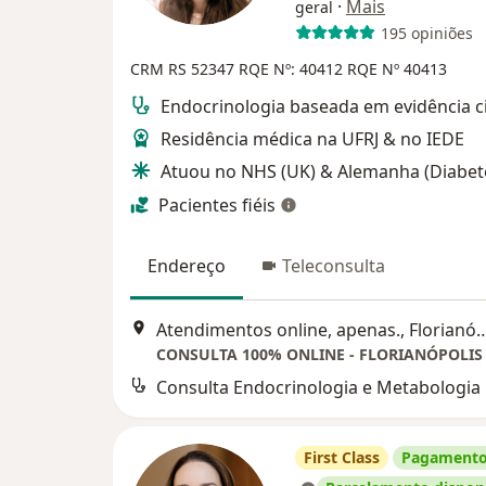
·
Mais
geral
195 opiniões
CRM RS 52347
RQE Nº: 40412
RQE Nº 40413
Endocrinologia baseada em evidência ci
Residência médica na UFRJ & no IEDE
Atuou no NHS (UK) & Alemanha (Diabet
Pacientes fiéis
Endereço
Teleconsulta
Atendimentos online, apenas.,
Consulta Endocrinologia e Metabologia
First Class
Pagamento