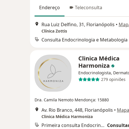
Endereço
Teleconsulta
Rua Luiz Delfino, 31, Florianópolis
•
Map
Clínica Zottis
Consulta Endocrinologia e Metabologia
Clinica Médica
Harmoniza
Endocrinologista, Dermato
279 opiniões
Dra. Camila Nemoto Mendonça: 15880
Av. Rio Branco, 448, Florianópolis
•
Map
Clinica Médica Harmoniza
Primeira consulta Endocrinologia e Metabologia
Consultar