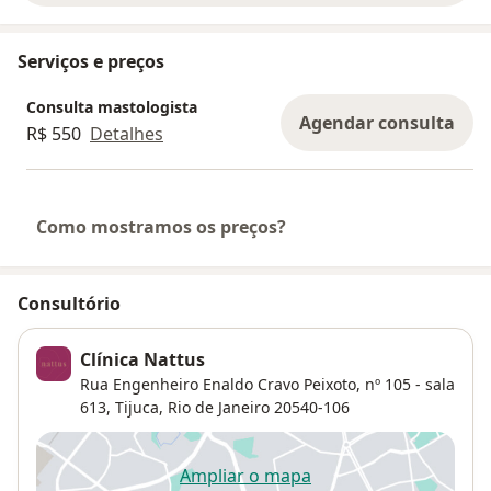
Serviços e preços
Consulta mastologista
Agendar consulta
R$ 550
Detalhes
Como mostramos os preços?
Consultório
Clínica Nattus
Rua Engenheiro Enaldo Cravo Peixoto, nº 105 - sala
613,
Tijuca
,
Rio de Janeiro
20540-106
Ampliar o mapa
abre num novo separador