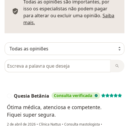
Todas as opiniões são importantes, por
isso os especialistas não podem pagar
para alterar ou excluir uma opinião.
Saiba
Saber mais sobre pareceres
mais.
Pesquisar em opiniões
Quesia Betânia
Consulta verificada
Q
Ótima médica, atenciosa e competente.
Fiquei super segura.
2 de abril de 2026
•
Clínica Nattus
•
Consulta mastologista
•