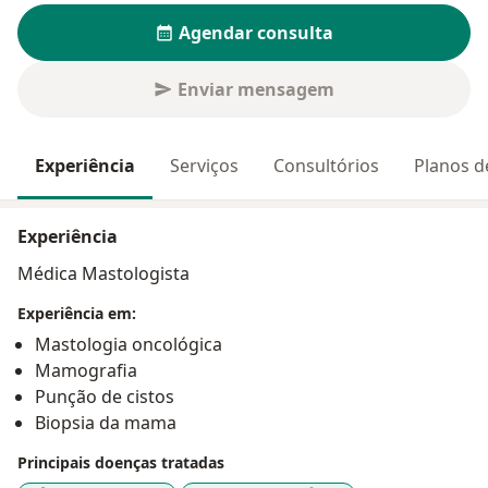
Agendar consulta
Enviar mensagem
Experiência
Serviços
Consultórios
Planos d
Experiência
Médica Mastologista
Experiência em:
Mastologia oncológica
Mamografia
Punção de cistos
Biopsia da mama
Principais doenças tratadas