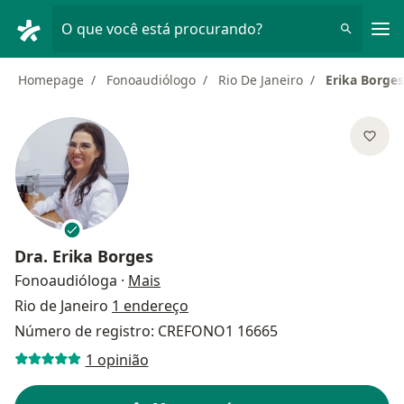
Men
O que você está procurando?
Homepage
Fonoaudiólogo
Rio De Janeiro
Erika Borges
Dra.
Erika Borges
sobre as especializações
Fonoaudióloga
·
Mais
Rio de Janeiro
1 endereço
Número de registro: CREFONO1 16665
1 opinião