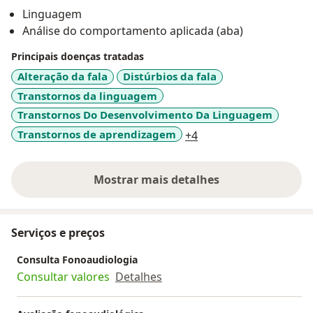
Linguagem
Análise do comportamento aplicada (aba)
Principais doenças tratadas
Alteração da fala
Distúrbios da fala
Transtornos da linguagem
Transtornos Do Desenvolvimento Da Linguagem
a11y_sr_more_diseas
Transtornos de aprendizagem
+4
Mostrar mais detalhes
sobre a experiência
Serviços e preços
Consulta Fonoaudiologia
Consultar valores
Detalhes