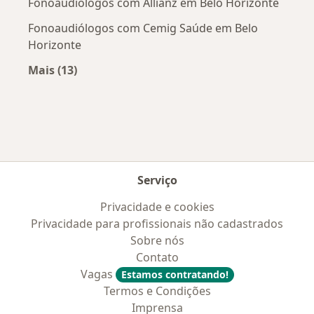
Fonoaudiólogos com Allianz em Belo Horizonte
Fonoaudiólogos com Cemig Saúde em Belo
Horizonte
Mais (13)
Mais na categoria: Convênios médicos mais po
Serviço
Privacidade e cookies
Privacidade para profissionais não cadastrados
Sobre nós
Contato
Vagas
Estamos contratando!
Termos e Condições
Imprensa