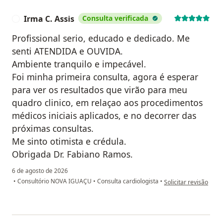
Irma C. Assis
Consulta verificada
I
Profissional serio, educado e dedicado. Me
senti ATENDIDA e OUVIDA.
Ambiente tranquilo e impecável.
Foi minha primeira consulta, agora é esperar
para ver os resultados que virão para meu
quadro clinico, em relaçao aos procedimentos
médicos iniciais aplicados, e no decorrer das
próximas consultas.
Me sinto otimista e crédula.
Obrigada Dr. Fabiano Ramos.
6 de agosto de 2026
na opinião do utiliza
•
Consultório NOVA IGUAÇU
•
Consulta cardiologista
•
Solicitar revisão