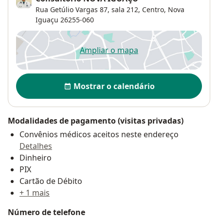
Rua Getúlio Vargas 87,
sala 212,
Centro
,
Nova
Iguaçu
26255-060
Ampliar o mapa
abre num novo separador
Disponibilidade
Mostrar o calendário
Modalidades de pagamento (visitas privadas)
Convênios médicos aceitos neste endereço
Detalhes
Dinheiro
PIX
Cartão de Débito
+ 1 mais
Número de telefone