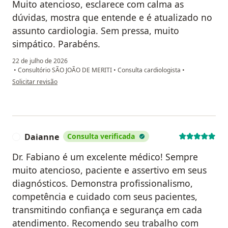
Muito atencioso, esclarece com calma as
dúvidas, mostra que entende e é atualizado no
assunto cardiologia. Sem pressa, muito
simpático. Parabéns.
22 de julho de 2026
•
Consultório SÃO JOÃO DE MERITI
•
Consulta cardiologista
•
na opinião do utilizador Fátima Glória
Solicitar revisão
Daianne
Consulta verificada
D
Dr. Fabiano é um excelente médico! Sempre
muito atencioso, paciente e assertivo em seus
diagnósticos. Demonstra profissionalismo,
competência e cuidado com seus pacientes,
transmitindo confiança e segurança em cada
atendimento. Recomendo seu trabalho com