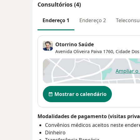
Consultórios (4)
Endereço 1
Endereço 2
Teleconsu
Otorrino Saúde
Avenida Oliveira Paiva 1760,
Cidade Dos
Ampliar o
ab
Disponibilidade
Mostrar o calendário
Modalidades de pagamento (visitas priva
Convênios médicos aceitos neste ender
Dinheiro
Transferência Bancária