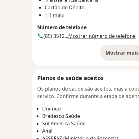
Cartão de Débito
+ 1 mais
Número de telefone
(85) 3512...
Mostrar número de telefone
Mostrar mais
so
Planos de saúde aceitos
Os planos de saúde são aceitos, mas a cobe
serviço. Confirme durante a etapa de age
Unimed
Bradesco Saúde
Sul América Saúde
Amil
ASSEFAZ (Ministério da Fazenda)