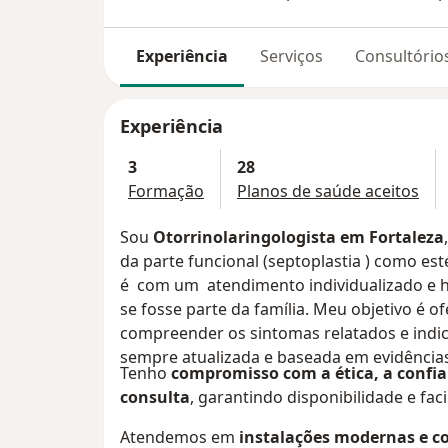
Experiência
Serviços
Consultório
Experiência
3
28
Formação
Planos de saúde aceitos
Sou
Otorrinolaringologista em Fortaleza
da parte funcional (septoplastia ) como est
é com um atendimento individualizado e 
se fosse parte da família. Meu objetivo é 
compreender os sintomas relatados e indi
sempre atualizada e baseada em evidência
Tenho
compromisso com a ética, a conf
consulta
, garantindo disponibilidade e fac
Atendemos em
instalações modernas e c