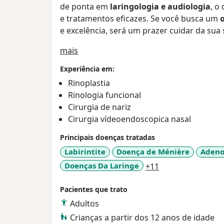
de ponta em
laringologia e audiologia
, o
e tratamentos eficazes. Se você busca um
e excelência, será um prazer cuidar da sua
Sobre mim
mais
Experiência em:
Rinoplastia
Rinologia funcional
Cirurgia de nariz
Cirurgia vídeoendoscopica nasal
Principais doenças tratadas
Labirintite
Doença de Ménière
Adeno
a11y_sr_more_di
Doenças Da Laringe
+11
Pacientes que trato
Adultos
Crianças a partir dos 12 anos de idade