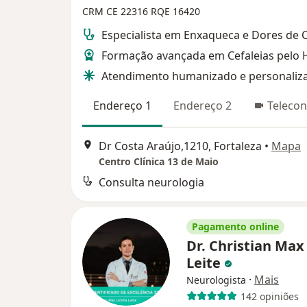
CRM CE 22316
RQE 16420
Especialista em Enxaqueca e Dores de 
Formação avançada em Cefaleias pelo 
Atendimento humanizado e personaliz
Endereço 1
Endereço 2
Telecon
Dr Costa Araújo,1210, Fortaleza
•
Mapa
Centro Clínica 13 de Maio
Consulta neurologia
Pagamento online
Dr. Christian Ma
Leite
·
Mais
Neurologista
142 opiniões