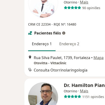
·
Mais
Otorrino
90 opiniões
CRM CE 22334
- RQE Nº: 16480
Pacientes fiéis
Endereço 1
Endereço 2
Rua Silva Paulet, 1739, Fortaleza
•
Mapa
Otovitta - Vittaclinic
Consulta Otorrinolaringologia
Dr. Hamilton Pia
·
Mais
Otorrino
1151 opiniões