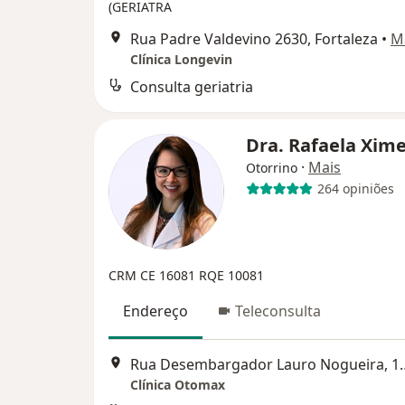
(GERIATRA
Rua Padre Valdevino 2630, Fortaleza
•
M
Clínica Longevin
Consulta geriatria
Dra. Rafaela Xim
·
Mais
Otorrino
264 opiniões
CRM CE 16081
RQE 10081
Endereço
Teleconsulta
Rua Desembargador Laur
Clínica Otomax