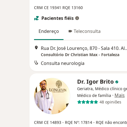
CRM CE 19341 RQE 13160
Pacientes fiéis
Endereço
Teleconsulta
Rua Dr. José Lourenço, 870 - Sala 4
Consultório Dr Christian Max - Fortaleza
Consulta neurologia
Dr. Igor Brito
Geriatra, Médico clínico ge
·
Mais
Médico de família
48 opiniões
CRM CE 14893
- RQE Nº: 17814
- RQE não encont