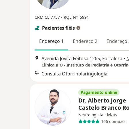
CRM CE 7757 - RQE Nº: 5991
Pacientes fiéis
Endereço 1
Endereço 2
Endereço 
Avenida Jovita Feitosa 1265, Fortaleza
•
Consulta Otorrinolaringologia
Pagamento online
Dr. Alberto Jorge
Castelo Branco 
·
Mais
Neurologista
166 opiniões