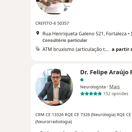
CREFITO-6
50357
Rua Henriqueta Galeno 521, Fortaleza
•
Consultório particular
ATM bruxismo (articulação temporomandibular)
a partir 
Dr. Felipe Araújo
·
Mais
Neurologista
152 opiniões
CRM CE 13326
RQE CE 7326 (Neurologia)
RQE CE
(Neurorradiologia)