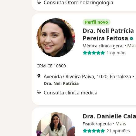
Consulta Otorrinolaringologia
Perfil novo
Dra. Neli Patrícia
Pereira Feitosa
·
Mai
Médica clínica geral
1 opinião
CRM-CE 10800
Avenida Oliveira Paiva, 1020, Fortaleza
•
Dra. Neli Patrícia
Consulta clínica médica
Dra. Danielle Cal
·
Mais
Fisioterapeuta
21 opiniões