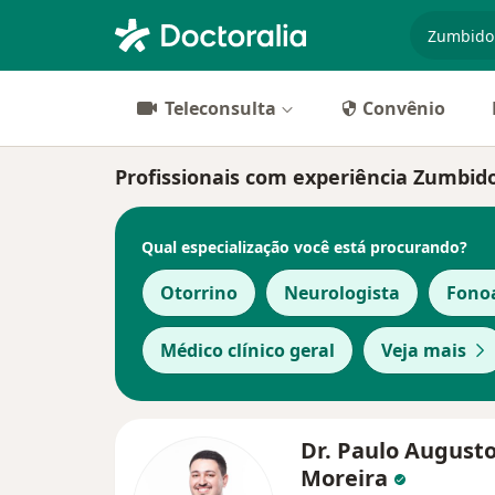
especiali
Teleconsulta
Convênio
Profissionais com experiência Zumbido
Qual especialização você está procurando?
Otorrino
Neurologista
Fono
Médico clínico geral
Veja mais
Dr. Paulo August
Moreira