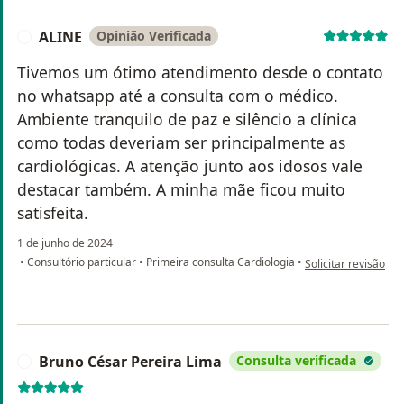
ALINE
Opinião Verificada
A
Tivemos um ótimo atendimento desde o contato
no whatsapp até a consulta com o médico.
Ambiente tranquilo de paz e silêncio a clínica
como todas deveriam ser principalmente as
cardiológicas. A atenção junto aos idosos vale
destacar também. A minha mãe ficou muito
satisfeita.
1 de junho de 2024
na opinião do utili
•
Consultório particular
•
Primeira consulta Cardiologia
•
Solicitar revisão
Bruno César Pereira Lima
Consulta verificada
B