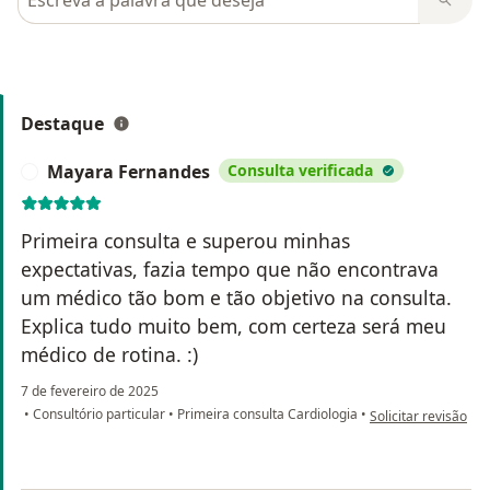
Destaque
Mayara Fernandes
Consulta verificada
M
Primeira consulta e superou minhas
expectativas, fazia tempo que não encontrava
um médico tão bom e tão objetivo na consulta.
Explica tudo muito bem, com certeza será meu
médico de rotina. :)
7 de fevereiro de 2025
na opinião do utili
•
Consultório particular
•
Primeira consulta Cardiologia
•
Solicitar revisão