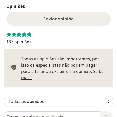
Opiniões
Enviar opinião
187 opiniões
Todas as opiniões são importantes, por
isso os especialistas não podem pagar
para alterar ou excluir uma opinião.
Saiba
Saber mais sobre pareceres
mais.
Pesquisar em opiniões