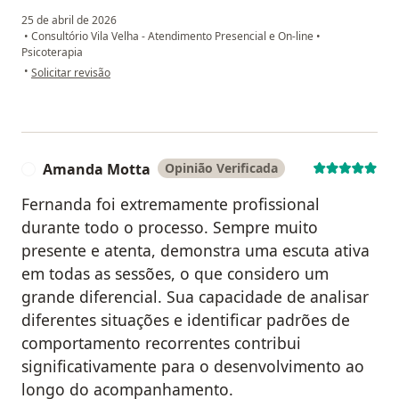
25 de abril de 2026
•
Consultório Vila Velha - Atendimento Presencial e On-line
•
Psicoterapia
na opinião do utilizador Carlos Junior
•
Solicitar revisão
Amanda Motta
Opinião Verificada
A
Fernanda foi extremamente profissional
durante todo o processo. Sempre muito
presente e atenta, demonstra uma escuta ativa
em todas as sessões, o que considero um
grande diferencial. Sua capacidade de analisar
diferentes situações e identificar padrões de
comportamento recorrentes contribui
significativamente para o desenvolvimento ao
longo do acompanhamento.