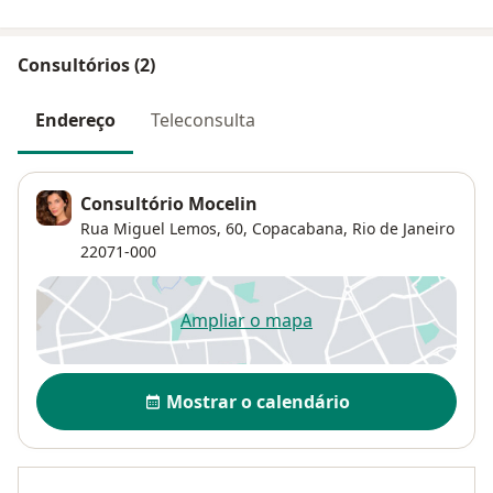
Consultórios (2)
Endereço
Teleconsulta
Consultório Mocelin
Rua Miguel Lemos, 60,
Copacabana
,
Rio de Janeiro
22071-000
Ampliar o mapa
abre num novo separador
Disponibilidade
Mostrar o calendário