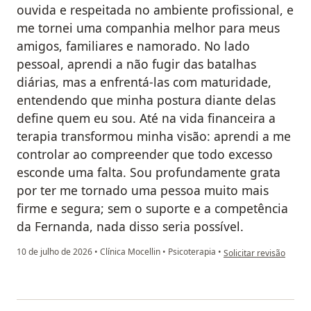
ouvida e respeitada no ambiente profissional, e
me tornei uma companhia melhor para meus
amigos, familiares e namorado. No lado
pessoal, aprendi a não fugir das batalhas
diárias, mas a enfrentá-las com maturidade,
entendendo que minha postura diante delas
define quem eu sou. Até na vida financeira a
terapia transformou minha visão: aprendi a me
controlar ao compreender que todo excesso
esconde uma falta. Sou profundamente grata
por ter me tornado uma pessoa muito mais
firme e segura; sem o suporte e a competência
da Fernanda, nada disso seria possível.
na opinião do utilizad
10 de julho de 2026
•
Clínica Mocellin
•
Psicoterapia
•
Solicitar revisão