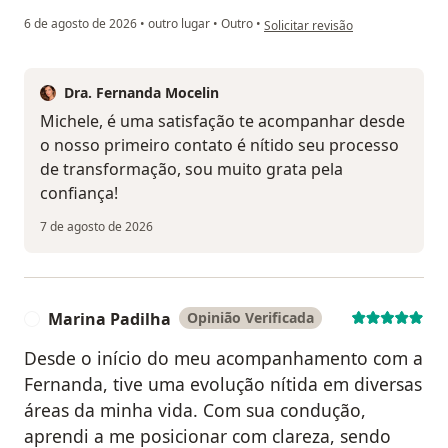
na opinião do utilizador Michele
6 de agosto de 2026
•
outro lugar
•
Outro
•
Solicitar revisão
Dra. Fernanda Mocelin
Michele, é uma satisfação te acompanhar desde
o nosso primeiro contato é nítido seu processo
de transformação, sou muito grata pela
confiança!
7 de agosto de 2026
Marina Padilha
Opinião Verificada
M
Desde o início do meu acompanhamento com a
Fernanda, tive uma evolução nítida em diversas
áreas da minha vida. Com sua condução,
aprendi a me posicionar com clareza, sendo