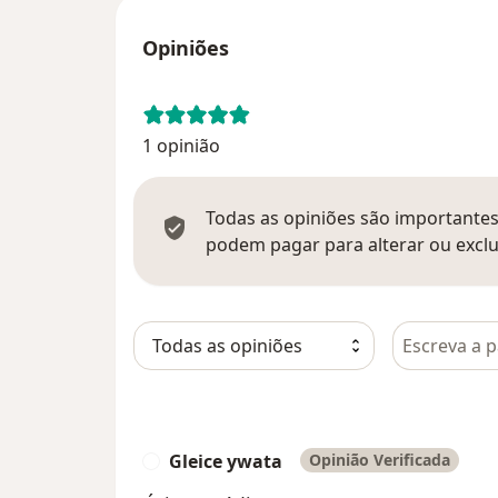
Opiniões
1 opinião
Todas as opiniões são importantes,
podem pagar para alterar ou exclu
Pesquisar e
Gleice ywata
Opinião Verificada
G