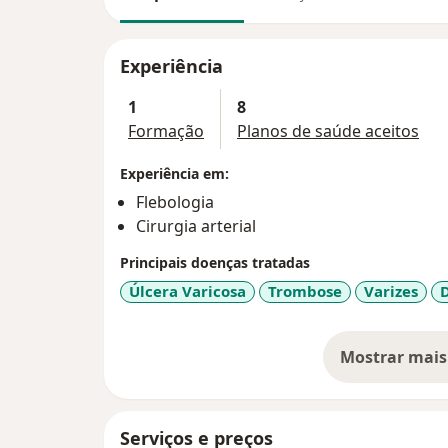
Experiência
1
8
Formação
Planos de saúde aceitos
Experiência em:
Flebologia
Cirurgia arterial
Principais doenças tratadas
Úlcera Varicosa
Trombose
Varizes
D
Mostrar mais
so
Serviços e preços