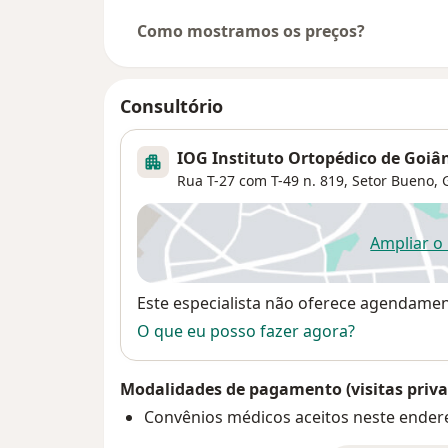
Como mostramos os preços?
Consultório
IOG Instituto Ortopédico de Goiâ
Rua T-27 com T-49 n. 819,
Setor Bueno
,
Ampliar o
ab
Disponibilidade
Este especialista não oferece agendame
O que eu posso fazer agora?
Modalidades de pagamento (visitas priva
Convênios médicos aceitos neste ender