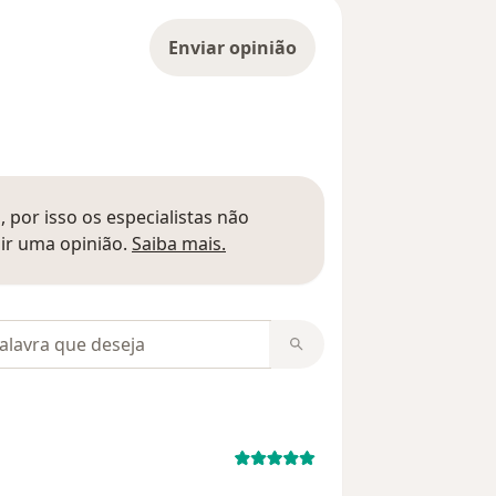
Enviar opinião
 por isso os especialistas não
Saber mais sobre pareceres
ir uma opinião.
Saiba mais.
m opiniões