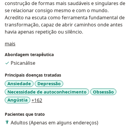
construção de formas mais saudáveis e singulares de
se relacionar consigo mesmo e com o mundo.
Acredito na escuta como ferramenta fundamental de
transformação, capaz de abrir caminhos onde antes
havia apenas repetição ou silêncio.
Sobre mim
mais
Abordagem terapêutica
Psicanálise
Principais doenças tratadas
Ansiedade
Depressão
Necessidade de autoconhecimento
Obsessão
a11y_sr_more_diseases
Angústia
+162
Pacientes que trato
Adultos (Apenas em alguns endereços)