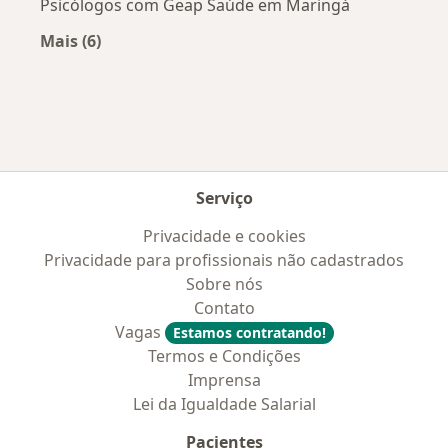
Psicólogos com Geap Saúde em Maringá
Mais (6)
Mais na categoria: Convênios médicos mais po
Serviço
Privacidade e cookies
Privacidade para profissionais não cadastrados
Sobre nós
Contato
Vagas
Estamos contratando!
Termos e Condições
Imprensa
Lei da Igualdade Salarial
Pacientes