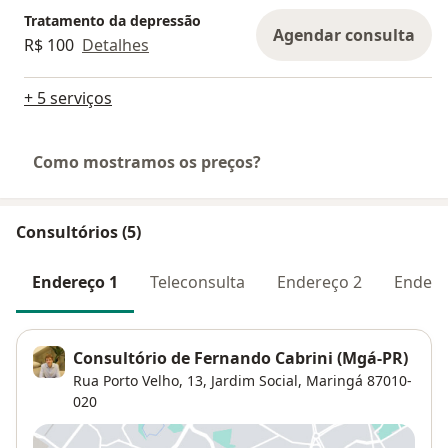
Tratamento da depressão
Agendar consulta
R$ 100
Detalhes
+ 5 serviços
Como mostramos os preços?
Consultórios (5)
Endereço 1
Teleconsulta
Endereço 2
Endere
Consultório de Fernando Cabrini (Mgá-PR)
Rua Porto Velho, 13,
Jardim Social
,
Maringá
87010-
020