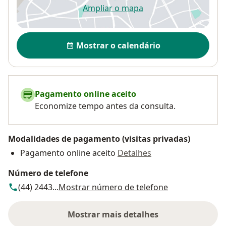
Ampliar o mapa
abre num novo separador
Disponibilidade
Mostrar o calendário
Pagamento online aceito
Economize tempo antes da consulta.
Modalidades de pagamento (visitas privadas)
Pagamento online aceito
Detalhes
Número de telefone
(44) 2443...
Mostrar número de telefone
Mostrar mais detalhes
sobre o endereço