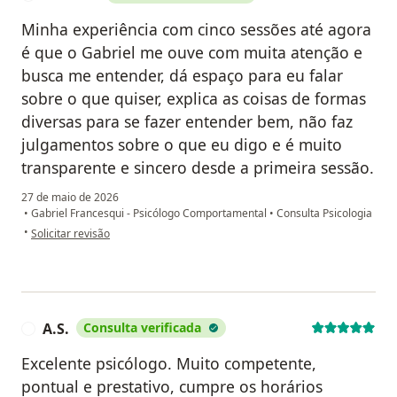
Minha experiência com cinco sessões até agora
é que o Gabriel me ouve com muita atenção e
busca me entender, dá espaço para eu falar
sobre o que quiser, explica as coisas de formas
diversas para se fazer entender bem, não faz
julgamentos sobre o que eu digo e é muito
transparente e sincero desde a primeira sessão.
27 de maio de 2026
•
Gabriel Francesqui - Psicólogo Comportamental
•
Consulta Psicologia
na opinião do utilizador Luis G B
•
Solicitar revisão
A.S.
Consulta verificada
A
Excelente psicólogo. Muito competente,
pontual e prestativo, cumpre os horários