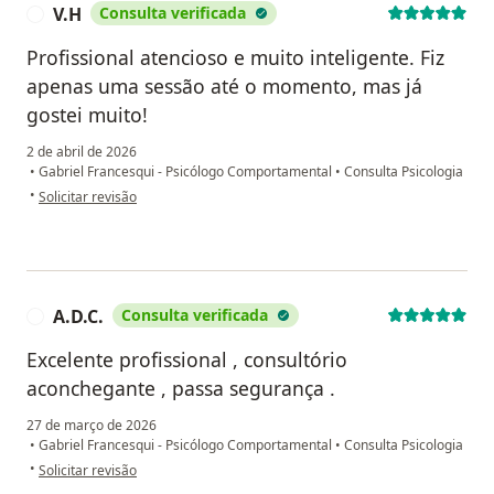
V.H
Consulta verificada
V
Profissional atencioso e muito inteligente. Fiz
apenas uma sessão até o momento, mas já
gostei muito!
2 de abril de 2026
•
Gabriel Francesqui - Psicólogo Comportamental
•
Consulta Psicologia
na opinião do utilizador V.H
•
Solicitar revisão
A.D.C.
Consulta verificada
A
Excelente profissional , consultório
aconchegante , passa segurança .
27 de março de 2026
•
Gabriel Francesqui - Psicólogo Comportamental
•
Consulta Psicologia
na opinião do utilizador A.D.C.
•
Solicitar revisão