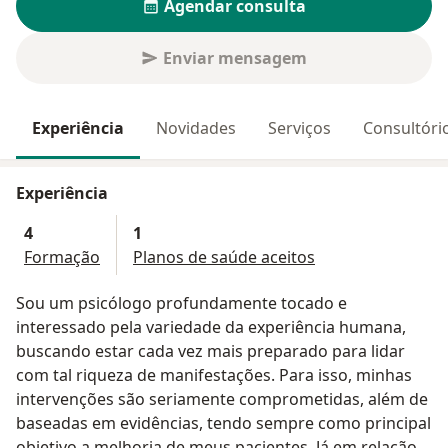
Agendar consulta
Enviar mensagem
Experiência
Novidades
Serviços
Consultóri
Experiência
4
1
Formação
Planos de saúde aceitos
Sou um psicólogo profundamente tocado e
interessado pela variedade da experiência humana,
buscando estar cada vez mais preparado para lidar
com tal riqueza de manifestações. Para isso, minhas
intervenções são seriamente comprometidas, além de
baseadas em evidências, tendo sempre como principal
objetivo a melhoria de meus pacientes. Já em relação à