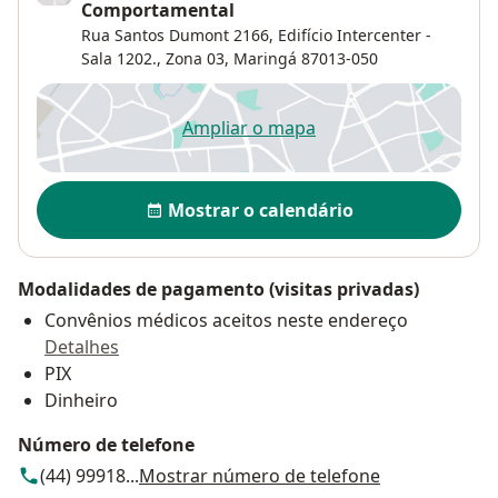
Comportamental
Rua Santos Dumont 2166,
Edifício Intercenter -
Sala 1202.,
Zona 03
,
Maringá
87013-050
Ampliar o mapa
abre num novo separador
Disponibilidade
Mostrar o calendário
Modalidades de pagamento (visitas privadas)
Convênios médicos aceitos neste endereço
Detalhes
PIX
Dinheiro
Número de telefone
(44) 99918...
Mostrar número de telefone