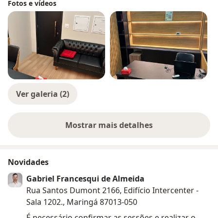
Fotos e vídeos
Ver galeria (2)
Mostrar mais detalhes
sobre a experiência
Novidades
Gabriel Francesqui de Almeida
Rua Santos Dumont 2166, Edifício Intercenter -
Sala 1202., Maringá 87013-050
É necessário confirmar as sessões e realizar o