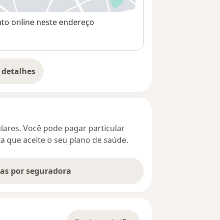
nto online neste endereço
 detalhes
bre o endereço
culares. Você pode pagar particular
ta que aceite o seu plano de saúde.
tas por seguradora