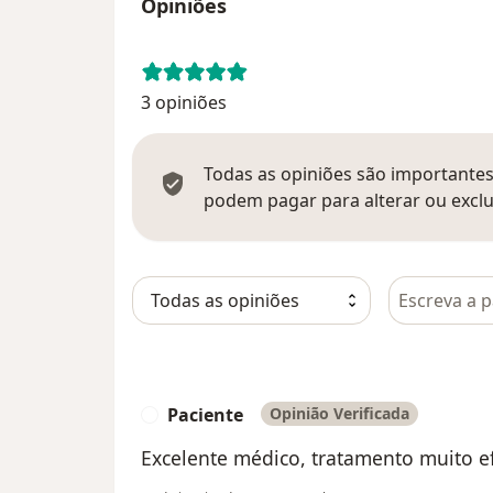
Opiniões
3 opiniões
Todas as opiniões são importantes,
podem pagar para alterar ou exclu
Pesquisar e
Paciente
Opinião Verificada
P
Excelente médico, tratamento muito e