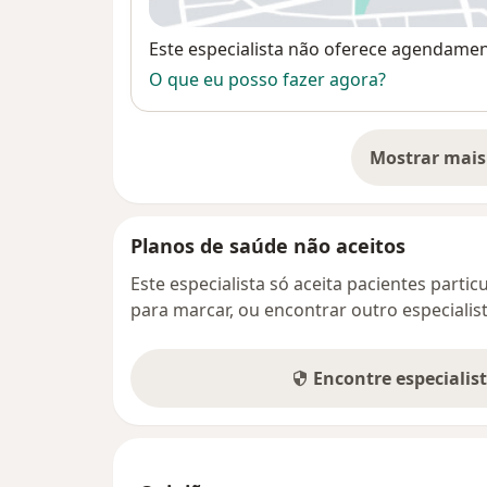
Disponibilidade
Este especialista não oferece agendame
O que eu posso fazer agora?
Mostrar mais
so
Planos de saúde não aceitos
Este especialista só aceita pacientes parti
para marcar, ou encontrar outro especialis
Encontre especialis