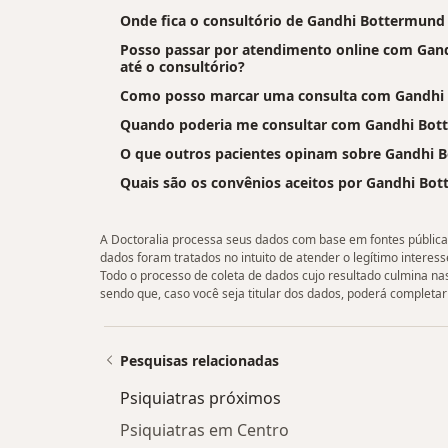
Onde fica o consultório de Gandhi Bottermund G
Posso passar por atendimento online com Gandh
até o consultório?
Como posso marcar uma consulta com Gandhi 
Quando poderia me consultar com Gandhi Bott
O que outros pacientes opinam sobre Gandhi B
Quais são os convênios aceitos por Gandhi Bot
A Doctoralia processa seus dados com base em fontes públicas 
dados foram tratados no intuito de atender o legítimo interesse
Todo o processo de coleta de dados cujo resultado culmina n
sendo que, caso você seja titular dos dados, poderá completar 
Pesquisas relacionadas
Psiquiatras próximos
Psiquiatras em Centro