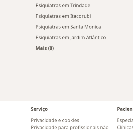
Psiquiatras em Trindade
Psiquiatras em Itacorubi
Psiquiatras em Santa Monica
Psiquiatras em Jardim Atlântico
Mais (8)
Mais na categoria: Psiquiatras próxi
Serviço
Pacien
Privacidade e cookies
Especia
Privacidade para profissionais não
Clínica