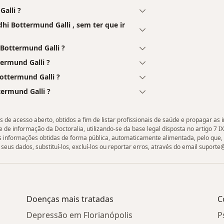
alli ?
i Bottermund Galli , sem ter que ir
Bottermund Galli ?
ermund Galli ?
ottermund Galli ?
termund Galli ?
de acesso aberto, obtidos a fim de listar profissionais de saúde e propagar as
 de informação da Doctoralia, utilizando-se da base legal disposta no artigo 7 IX
as informações obtidas de forma pública, automaticamente alimentada, pelo que,
seus dados, substituí-los, excluí-los ou reportar erros, através do email suport
Doenças mais tratadas
C
Depressão em Florianópolis
P