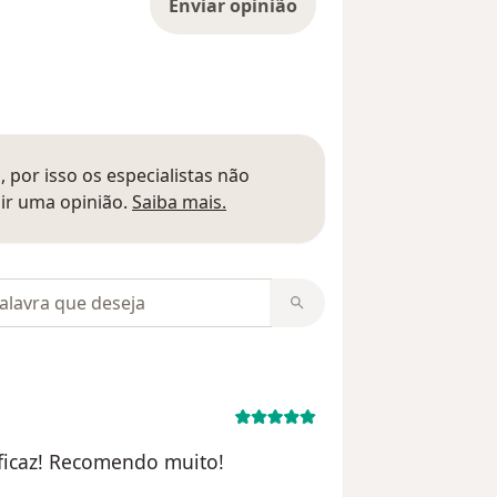
Enviar opinião
 por isso os especialistas não
Saber mais sobre pareceres
ir uma opinião.
Saiba mais.
m opiniões
ficaz! Recomendo muito!