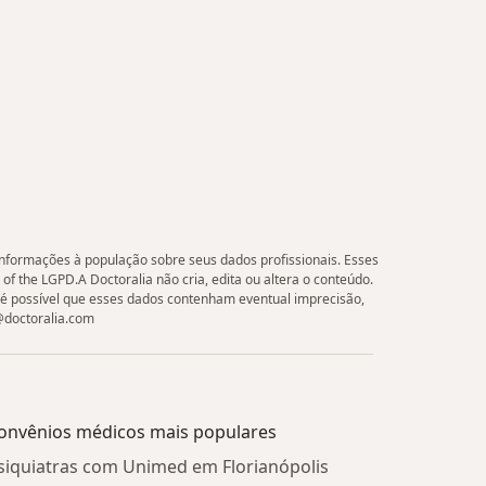
 informações à população sobre seus dados profissionais. Esses
 of the LGPD.A Doctoralia não cria, edita ou altera o conteúdo.
 é possível que esses dados contenham eventual imprecisão,
e@doctoralia.com
onvênios médicos mais populares
siquiatras com Unimed em Florianópolis