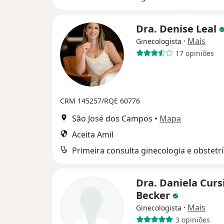
Dra. Denise Leal
·
Mais
Ginecologista
17 opiniões
CRM 145257/RQE 60776
São José dos Campos
•
Mapa
Aceita Amil
Primeira consulta ginecologia e obstetrí
Dra. Daniela Curs
Becker
·
Mais
Ginecologista
3 opiniões