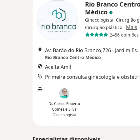
Rio Branco Centr
Médico
Ginecologista, Cirurgião g
·
Mais
Cirurgião plástico
2456 opiniões
Av. Barão do Rio Branco,726 - Jardim Esplanada, São
Rio Branco Centro Médico
Aceita Amil
Primeira consulta ginecologia e obstetrí
Dr. Carlos Roberto
Gomes e Silva
Ginecologista
Especialistas disponíveis