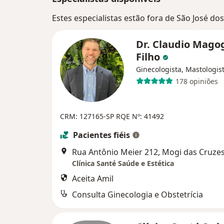
Estes especialistas estão fora de São José d
Dr. Claudio Mago
Filho
Ginecologista, Mastologis
178 opiniões
CRM: 127165-SP
RQE Nº: 41492
Pacientes fiéis
Rua Antônio Meier 212, Mogi das Cruze
Clínica Santé Saúde e Estética
Aceita Amil
Consulta Ginecologia e Obstetrícia