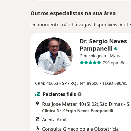
Outros especialistas na sua área
De momento, não há vagas disponíveis. Volte 
Dr. Sergio Neves
Pampanelli
·
Mais
Ginecologista
790 opiniões
CRM: 46653 - SP
/ RQE Nº: 89600
/ TEGO 680/95
Pacientes fiéis
Rua Jose Mattar, 40 (Sl 02),S
Clínica Dr. Sérgio Neves Pampanelli
Aceita Amil
Consulta Ginecologia e Obstetrícia