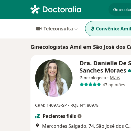
especiali
Teleconsulta
Convênio:
Ami
Ginecologistas Amil em São José dos 
Dra. Danielle De 
Sanches Moraes
·
Mais
Ginecologista
47 opiniões
CRM: 140973-SP - RQE Nº: 80978
Pacientes fiéis
Marcondes Salgado, 74, São José 