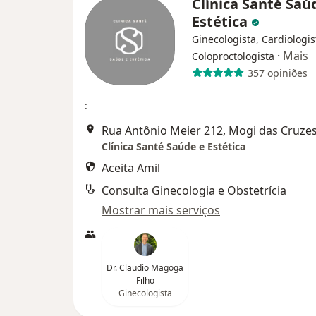
Clínica Santé Saú
Estética
Ginecologista, Cardiologis
·
Mais
Coloproctologista
357 opiniões
:
Rua Antônio Meier 212, Mogi das Cruze
Clínica Santé Saúde e Estética
Aceita Amil
Consulta Ginecologia e Obstetrícia
Mostrar mais serviços
Dr. Claudio Magoga
Filho
Ginecologista