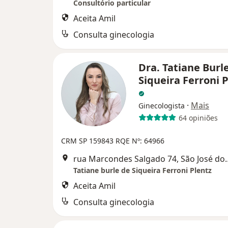
Consultório particular
Aceita Amil
Consulta ginecologia
Dra. Tatiane Burl
Siqueira Ferroni 
·
Mais
Ginecologista
64 opiniões
CRM SP 159843
RQE Nº: 64966
rua Marcondes Salgad
Tatiane burle de Siqueira Ferroni Plentz
Aceita Amil
Consulta ginecologia