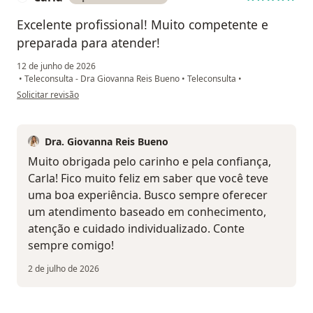
Excelente profissional! Muito competente e
preparada para atender!
12 de junho de 2026
•
Teleconsulta - Dra Giovanna Reis Bueno
•
Teleconsulta
•
na opinião do utilizador Carla
Solicitar revisão
Dra. Giovanna Reis Bueno
Muito obrigada pelo carinho e pela confiança,
Carla! Fico muito feliz em saber que você teve
uma boa experiência. Busco sempre oferecer
um atendimento baseado em conhecimento,
atenção e cuidado individualizado. Conte
sempre comigo!
2 de julho de 2026