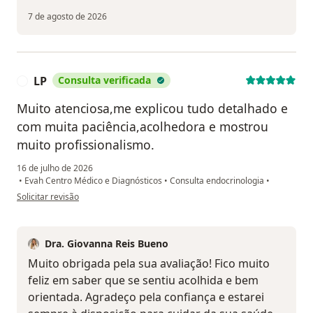
7 de agosto de 2026
LP
Consulta verificada
L
Muito atenciosa,me explicou tudo detalhado e
com muita paciência,acolhedora e mostrou
muito profissionalismo.
16 de julho de 2026
•
Evah Centro Médico e Diagnósticos
•
Consulta endocrinologia
•
na opinião do utilizador LP
Solicitar revisão
Dra. Giovanna Reis Bueno
Muito obrigada pela sua avaliação! Fico muito
feliz em saber que se sentiu acolhida e bem
orientada. Agradeço pela confiança e estarei