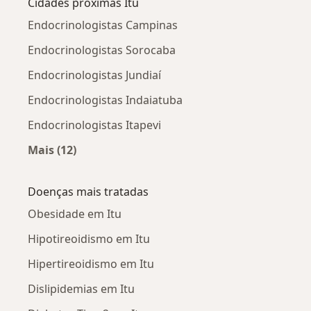
Cidades próximas Itu
Endocrinologistas Campinas
Endocrinologistas Sorocaba
Endocrinologistas Jundiaí
Endocrinologistas Indaiatuba
Endocrinologistas Itapevi
Mais (12)
Mais na categoria: Cidades próximas Itu
Doenças mais tratadas
Obesidade em Itu
Hipotireoidismo em Itu
Hipertireoidismo em Itu
Dislipidemias em Itu