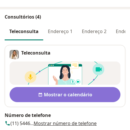
Consultórios (4)
Teleconsulta
Endereço 1
Endereço 2
Ender
Teleconsulta
Disponibilidade
Mostrar o calendário
Número de telefone
(11) 5446...
Mostrar número de telefone