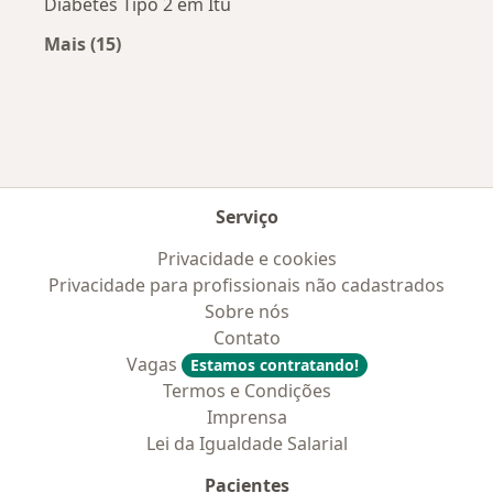
Diabetes Tipo 2 em Itu
Mais (15)
Mais na categoria: Doenças mais tratadas
Serviço
Privacidade e cookies
Privacidade para profissionais não cadastrados
Sobre nós
Contato
Vagas
Estamos contratando!
Termos e Condições
Imprensa
Lei da Igualdade Salarial
Pacientes