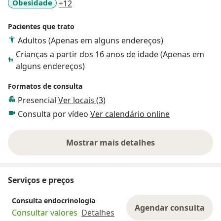
a11y_sr_more_diseases
Obesidade
+12
Pacientes que trato
Adultos (Apenas em alguns endereços)
Crianças a partir dos 16 anos de idade (Apenas em
alguns endereços)
Formatos de consulta
Presencial
Ver locais (3)
Consulta por vídeo
Ver calendário online
Mostrar mais detalhes
sobre a experiência
Serviços e preços
Consulta endocrinologia
Agendar consulta
Consultar valores
Detalhes