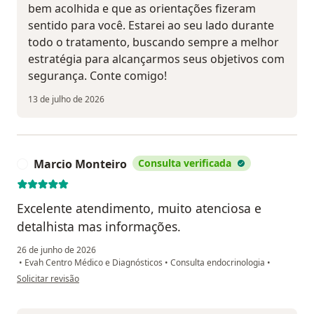
bem acolhida e que as orientações fizeram
sentido para você. Estarei ao seu lado durante
todo o tratamento, buscando sempre a melhor
estratégia para alcançarmos seus objetivos com
segurança. Conte comigo!
13 de julho de 2026
Marcio Monteiro
Consulta verificada
M
Excelente atendimento, muito atenciosa e
detalhista mas informações.
26 de junho de 2026
•
Evah Centro Médico e Diagnósticos
•
Consulta endocrinologia
•
na opinião do utilizador Marcio Monteiro
Solicitar revisão