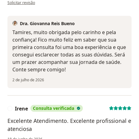
na opinião do utilizador Tamires
Solicitar revisão
Dra. Giovanna Reis Bueno
Tamires, muito obrigada pelo carinho e pela
confiança! Fico muito feliz em saber que sua
primeira consulta foi uma boa experiência e que
consegui esclarecer todas as suas dúvidas. Será
um prazer acompanhar sua jornada de saúde.
Conte sempre comigo!
2 de julho de 2026
Irene
Consulta verificada
I
Excelente Atendimento. Excelente profissional e
atenciosa