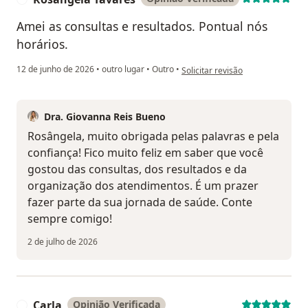
Amei as consultas e resultados. Pontual nós
horários.
na opinião do utilizador Rosânge
12 de junho de 2026
•
outro lugar
•
Outro
•
Solicitar revisão
Dra. Giovanna Reis Bueno
Rosângela, muito obrigada pelas palavras e pela
confiança! Fico muito feliz em saber que você
gostou das consultas, dos resultados e da
organização dos atendimentos. É um prazer
fazer parte da sua jornada de saúde. Conte
sempre comigo!
2 de julho de 2026
Carla
Opinião Verificada
C