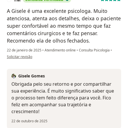
A Gisele é uma excelente psicologa. Muito
atenciosa, atenta aos detalhes, deixa o paciente
super confortável ao mesmo tempo que faz
comentários cirurgicos e te faz pensar.
Recomendo ela de olhos fechados.
22 de janeiro de 2025
•
Atendimento online
•
Consulta Psicologia
•
na opinião do utilizador TM
Solicitar revisão
Gisele Gomes
Obrigada pelo seu retorno e por compartilhar
sua experiência. É muito significativo saber que
o processo tem feito diferença para você. Fico
feliz em acompanhar sua trajetória e
crescimento!
22 de outubro de 2025