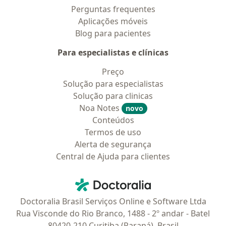
Perguntas frequentes
Aplicações móveis
Blog para pacientes
Para especialistas e clínicas
Preço
Solução para especialistas
Solução para clinicas
Noa Notes
novo
Conteúdos
Termos de uso
Alerta de segurança
Central de Ajuda para clientes
Contato
Doctoralia - Homepage
Doctoralia Brasil Serviços Online e Software Ltda
Rua Visconde do Rio Branco, 1488 - 2º andar - Batel
80420-210 Curitiba (Paraná), Brasil