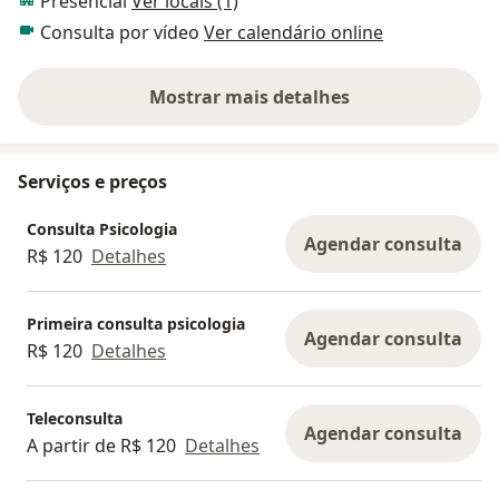
Presencial
Ver locais (1)
Consulta por vídeo
Ver calendário online
Mostrar mais detalhes
sobre a experiência
Serviços e preços
Consulta Psicologia
Agendar consulta
R$ 120
Detalhes
Primeira consulta psicologia
Agendar consulta
R$ 120
Detalhes
Teleconsulta
Agendar consulta
A partir de R$ 120
Detalhes