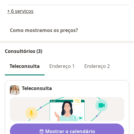
+ 6 serviços
Como mostramos os preços?
Consultórios (3)
Teleconsulta
Endereço 1
Endereço 2
Teleconsulta
Pagamento após a consulta V
Disponibilidade
Mostrar o calendário