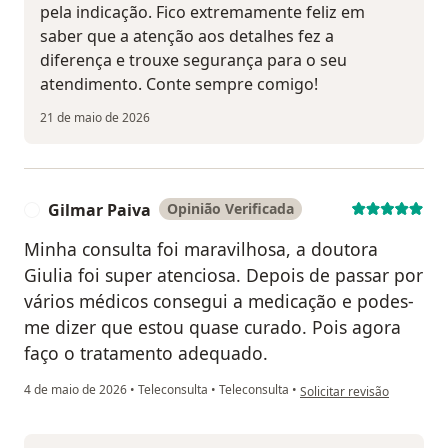
pela indicação. Fico extremamente feliz em
saber que a atenção aos detalhes fez a
diferença e trouxe segurança para o seu
atendimento. Conte sempre comigo!
21 de maio de 2026
Gilmar Paiva
Opinião Verificada
G
Minha consulta foi maravilhosa, a doutora
Giulia foi super atenciosa. Depois de passar por
vários médicos consegui a medicação e podes-
me dizer que estou quase curado. Pois agora
faço o tratamento adequado.
na opinião do utilizador Gi
4 de maio de 2026
•
Teleconsulta
•
Teleconsulta
•
Solicitar revisão