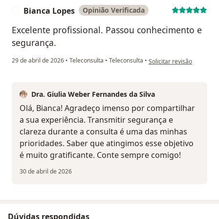
Bianca Lopes
Opinião Verificada
B
Excelente profissional. Passou conhecimento e
segurança.
na opinião do utilizador 
29 de abril de 2026
•
Teleconsulta
•
Teleconsulta
•
Solicitar revisão
Dra. Giulia Weber Fernandes da Silva
Olá, Bianca! Agradeço imenso por compartilhar
a sua experiência. Transmitir segurança e
clareza durante a consulta é uma das minhas
prioridades. Saber que atingimos esse objetivo
é muito gratificante. Conte sempre comigo!
30 de abril de 2026
Dúvidas respondidas