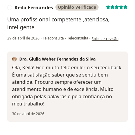
Keila Fernandes
Opinião Verificada
K
Uma profissional competente ,atenciosa,
inteligente
na opinião do utilizador K
29 de abril de 2026
•
Teleconsulta
•
Teleconsulta
•
Solicitar revisão
Dra. Giulia Weber Fernandes da Silva
Olá, Keila! Fico muito feliz em ler o seu feedback.
É uma satisfação saber que se sentiu bem
atendida. Procuro sempre oferecer um
atendimento humano e de excelência. Muito
obrigada pelas palavras e pela confiança no
meu trabalho!
30 de abril de 2026