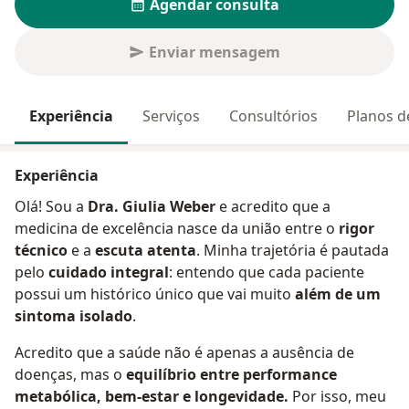
Agendar consulta
Enviar mensagem
Experiência
Serviços
Consultórios
Planos d
Experiência
Olá! Sou a
Dra. Giulia Weber
e acredito que a
medicina de excelência nasce da união entre o
rigor
técnico
e a
escuta atenta
. Minha trajetória é pautada
pelo
cuidado integral
: entendo que cada paciente
possui um histórico único que vai muito
além de um
sintoma isolado
.
​Acredito que a saúde não é apenas a ausência de
doenças, mas o
equilíbrio entre performance
metabólica, bem-estar e longevidade.
Por isso, meu