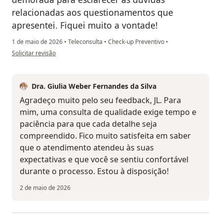
relacionadas aos questionamentos que
apresentei. Fiquei muito a vontade!
1 de maio de 2026
•
Teleconsulta
•
Check-up Preventivo
•
na opinião do utilizador JL
Solicitar revisão
Dra. Giulia Weber Fernandes da Silva
Agradeço muito pelo seu feedback, JL. Para
mim, uma consulta de qualidade exige tempo e
paciência para que cada detalhe seja
compreendido. Fico muito satisfeita em saber
que o atendimento atendeu às suas
expectativas e que você se sentiu confortável
durante o processo. Estou à disposição!
2 de maio de 2026