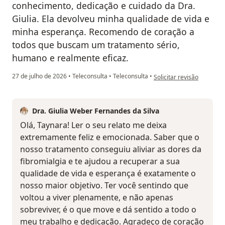
conhecimento, dedicação e cuidado da Dra.
Giulia. Ela devolveu minha qualidade de vida e
minha esperança. Recomendo de coração a
todos que buscam um tratamento sério,
humano e realmente eficaz.
na opinião do utilizador
27 de julho de 2026
•
Teleconsulta
•
Teleconsulta
•
Solicitar revisão
Dra. Giulia Weber Fernandes da Silva
Olá, Taynara! Ler o seu relato me deixa
extremamente feliz e emocionada. Saber que o
nosso tratamento conseguiu aliviar as dores da
fibromialgia e te ajudou a recuperar a sua
qualidade de vida e esperança é exatamente o
nosso maior objetivo. Ter você sentindo que
voltou a viver plenamente, e não apenas
sobreviver, é o que move e dá sentido a todo o
meu trabalho e dedicação. Agradeço de coração