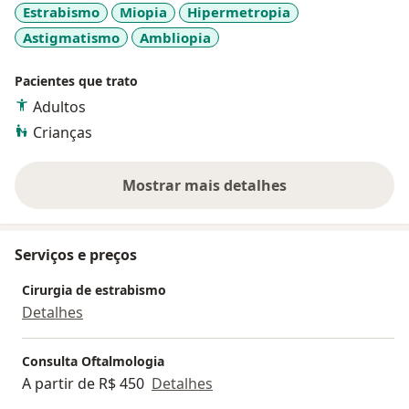
Estrabismo
Miopia
Hipermetropia
Astigmatismo
Ambliopia
Pacientes que trato
Adultos
Crianças
Mostrar mais detalhes
sobre a experiência
Serviços e preços
Cirurgia de estrabismo
Detalhes
Consulta Oftalmologia
A partir de R$ 450
Detalhes