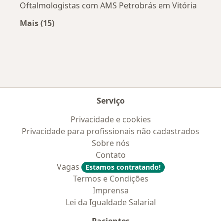
Oftalmologistas com AMS Petrobrás em Vitória
Mais (15)
Mais na categoria: Convênios médicos mais po
Serviço
Privacidade e cookies
Privacidade para profissionais não cadastrados
Sobre nós
Contato
Vagas
Estamos contratando!
Termos e Condições
Imprensa
Lei da Igualdade Salarial