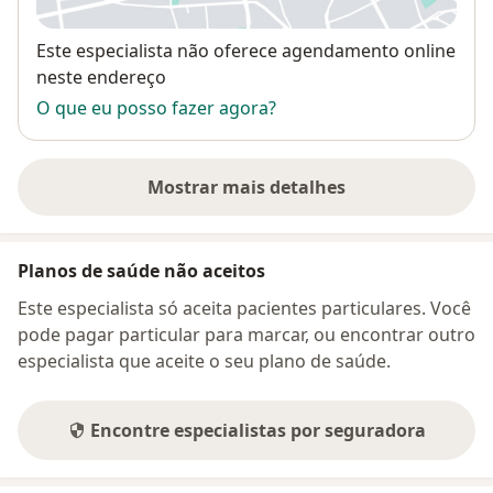
Disponibilidade
Este especialista não oferece agendamento online
neste endereço
O que eu posso fazer agora?
Mostrar mais detalhes
sobre o endereço
Planos de saúde não aceitos
Este especialista só aceita pacientes particulares. Você
pode pagar particular para marcar, ou encontrar outro
especialista que aceite o seu plano de saúde.
Encontre especialistas por seguradora