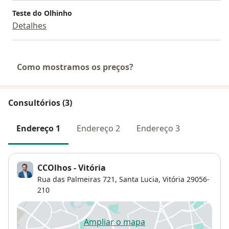
Teste do Olhinho
Detalhes
Como mostramos os preços?
Consultórios (3)
Endereço 1
Endereço 2
Endereço 3
CCOlhos - Vitória
Rua das Palmeiras 721,
Santa Lucia
,
Vitória
29056-
210
Ampliar o mapa
abre num novo separador