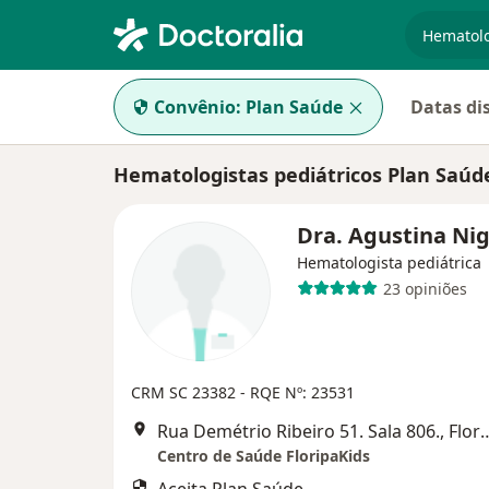
especiali
Convênio:
Plan Saúde
Datas di
Hematologistas pediátricos Plan Saúd
Dra. Agustina Ni
Hematologista pediátrica
23 opiniões
CRM SC 23382
- RQE Nº: 23531
Rua Demétrio Ribeiro 51. Sala 
Centro de Saúde FloripaKids