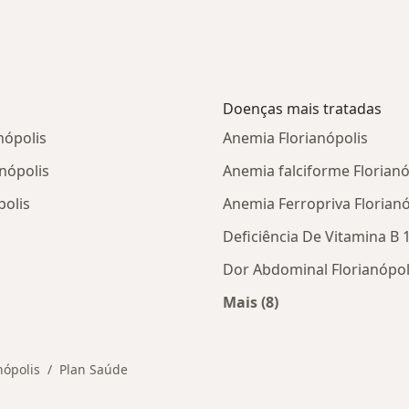
Doenças mais tratadas
nópolis
Anemia Florianópolis
nópolis
Anemia falciforme Florianó
polis
Anemia Ferropriva Florianó
Deficiência De Vitamina B 1
Dor Abdominal Florianópol
Mais (8)
Mais na categoria: D
nópolis
Plan Saúde
cidade