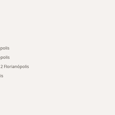
polis
polis
2 Florianópolis
is
oenças mais tratadas