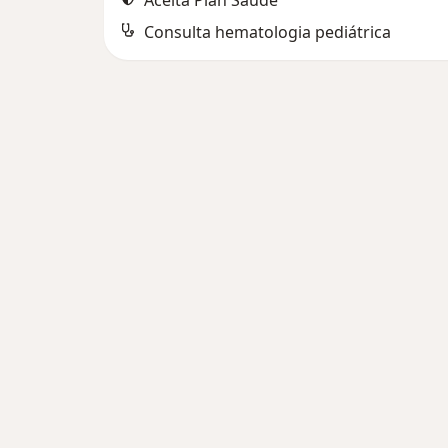
Aceita Plan Saúde
Consulta hematologia pediátrica