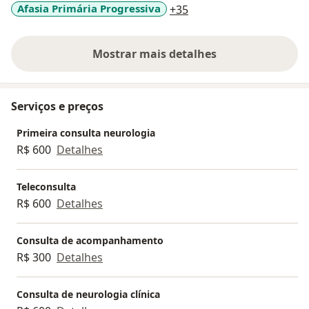
a11y_sr_more_disease
Afasia Primária Progressiva
+35
Mostrar mais detalhes
sobre a experiência
Serviços e preços
Primeira consulta neurologia
R$ 600
Detalhes
Teleconsulta
R$ 600
Detalhes
Consulta de acompanhamento
R$ 300
Detalhes
Consulta de neurologia clínica