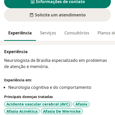
Informações de contato
Solicite um atendimento
Experiência
Serviços
Consultórios
Planos d
Experiência
Neurologista de Brasília especializado em problemas
de atenção e memória.
Experiência em:
Neurologia cognitiva e do comportamento
Principais doenças tratadas
Acidente vascular cerebral (AVC)
Afasia
Afasia Acinética
Afasia De Wernicke