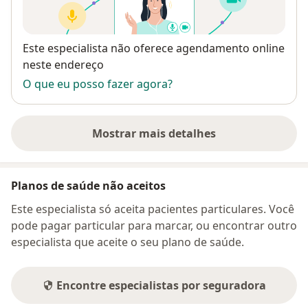
Disponibilidade
Este especialista não oferece agendamento online
neste endereço
O que eu posso fazer agora?
Mostrar mais detalhes
sobre o endereço
Planos de saúde não aceitos
Este especialista só aceita pacientes particulares. Você
pode pagar particular para marcar, ou encontrar outro
especialista que aceite o seu plano de saúde.
Encontre especialistas por seguradora