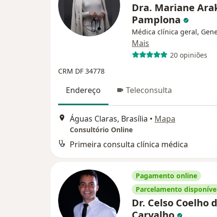
Dra. Mariane Ar
Pamplona
Médica clínica geral, Gene
Mais
20 opiniões
CRM DF 34778
Endereço
Teleconsulta
Águas Claras, Brasília
•
Mapa
Consultório Online
Primeira consulta clínica médica
Pagamento online
Parcelamento disponíve
Dr. Celso Coelho 
Carvalho