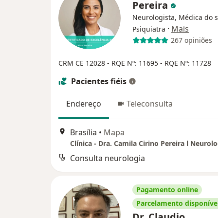
Pereira
Neurologista, Médica do 
·
Mais
Psiquiatra
267 opiniões
CRM CE 12028
- RQE Nº: 11695
- RQE Nº: 11728
Pacientes fiéis
Endereço
Teleconsulta
Brasília
•
Mapa
Clínica - Dra. Camila Cirino Pereira l Neurolo
Consulta neurologia
Pagamento online
Parcelamento disponíve
Dr. Claudio