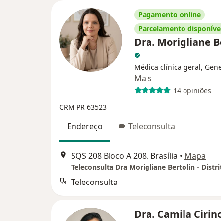
Pagamento online
Parcelamento disponíve
Dra. Morigliane B
Médica clínica geral, Gene
Mais
14 opiniões
CRM PR 63523
Endereço
Teleconsulta
SQS 208 Bloco A 208, Brasília
•
Mapa
Teleconsulta
Dra. Camila Cirin