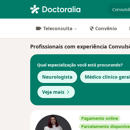
especiali
Teleconsulta
Convênio
Profissionais com experiência Convulsõ
Qual especialização você está procurando?
Neurologista
Médico clínico gera
Veja mais
Pagamento online
Parcelamento disponíve