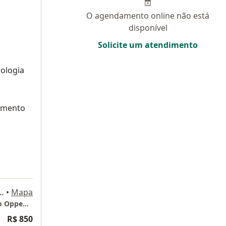
O agendamento online não está
disponível
Solicite um atendimento
rologia
amento
dra 05, Bloco A, numero 50 | Salas 913, 914 - 9 andar - Asa Norte, Brasília
•
Mapa
Consultório particular - Neurofis - Dr.Claudio Oppenheimer
R$ 850