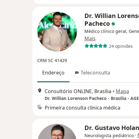
Dr. Willian Loren
Pacheco
Médico clínico geral, Gene
Mais
24 opiniões
CRM SC 41429
Endereço
Teleconsulta
Consultório ONLINE, Brasília
•
Mapa
Primeira consulta clínica médica
Dr. Gustavo Hola
·
Neurologista pediátrico