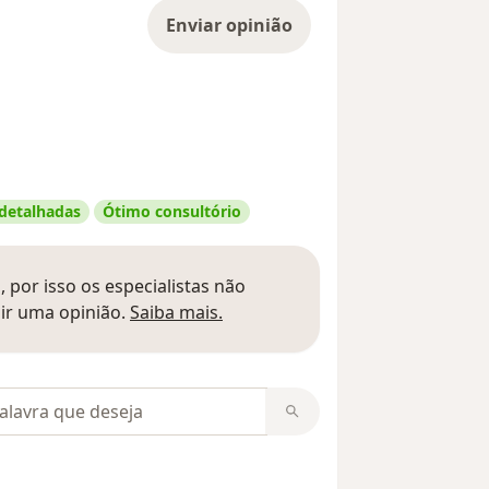
Enviar opinião
 detalhadas
Ótimo consultório
 por isso os especialistas não
Saber mais sobre pareceres
ir uma opinião.
Saiba mais.
m opiniões