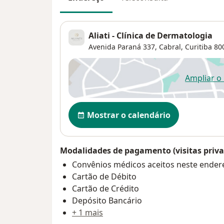
Aliati - Clínica de Dermatologia
Avenida Paraná 337,
Cabral
,
Curitiba
80
Ampliar o
ab
Disponibilidade
Mostrar o calendário
Modalidades de pagamento (visitas priva
Convênios médicos aceitos neste ender
Cartão de Débito
Cartão de Crédito
Depósito Bancário
+ 1 mais