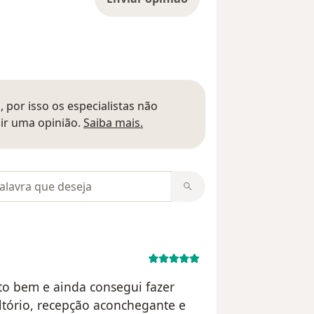
 por isso os especialistas não
Saber mais sobre pareceres
ir uma opinião.
Saiba mais.
m opiniões
to bem e ainda consegui fazer
ório, recepção aconchegante e