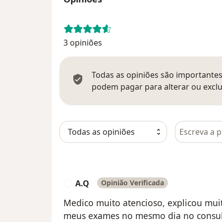
3 opiniões
Todas as opiniões são importantes,
podem pagar para alterar ou exclu
Pesquisar e
A.Q
Opinião Verificada
A
Medico muito atencioso, explicou mui
meus exames no mesmo dia no consult