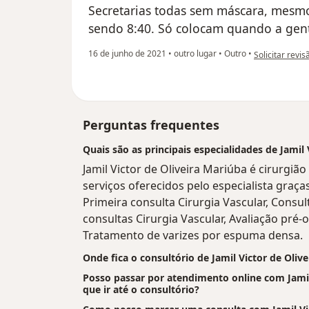
Secretarias todas sem máscara, mesmo 
sendo 8:40. Só colocam quando a gent
na opinião do 
16 de junho de 2021
•
outro lugar
•
Outro
•
Solicitar revis
Perguntas frequentes
Quais são as principais especialidades de Jamil 
Jamil Victor de Oliveira Mariúba é cirurgiã
serviços oferecidos pelo especialista graças
Primeira consulta Cirurgia Vascular, Consul
consultas Cirurgia Vascular, Avaliação pré-o
Tratamento de varizes por espuma densa.
Onde fica o consultório de Jamil Victor de Oliv
Posso passar por atendimento online com Jamil 
que ir até o consultório?