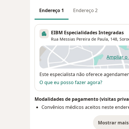
Endereço 1
Endereço 2
EIBM Especialidades Integradas
Rua Messias Pereira de Paula, 148,
Soro
Ampliar o
ab
Disponibilidade
Este especialista não oferece agendame
O que eu posso fazer agora?
Modalidades de pagamento (visitas priva
Convênios médicos aceitos neste ender
Mostrar mais
so