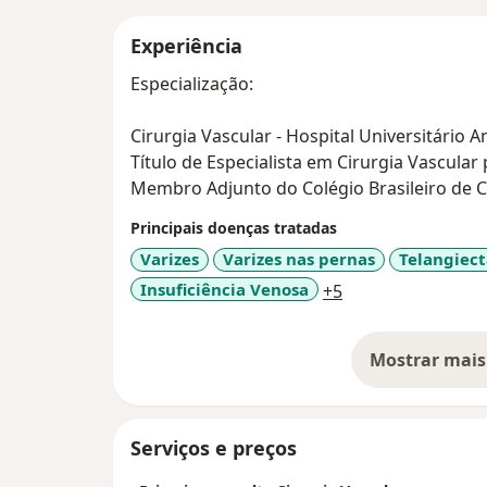
Experiência
Especialização:
Cirurgia Vascular - Hospital Universitário 
Título de Especialista em Cirurgia Vascular
Membro Adjunto do Colégio Brasileiro de C
Principais doenças tratadas
Varizes
Varizes nas pernas
Telangiect
a11y_sr_more_di
Insuficiência Venosa
+5
Mostrar mais
so
Serviços e preços