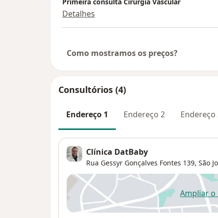
Primeira consulta Cirurgia Vascular
Detalhes
Como mostramos os preços?
Consultórios (4)
Endereço 1
Endereço 2
Endereço 
Clínica DatBaby
Rua Gessyr Gonçalves Fontes 139,
São J
Ampliar o
ab