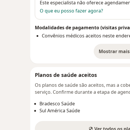
Disponibilidade
Este especialista não oferece agendame
O que eu posso fazer agora?
Modalidades de pagamento (visitas priva
Convênios médicos aceitos neste ender
Mostrar mais
so
Planos de saúde aceitos
Os planos de saúde são aceitos, mas a cobe
serviço. Confirme durante a etapa de age
Bradesco Saúde
Sul América Saúde
Ver todos os p