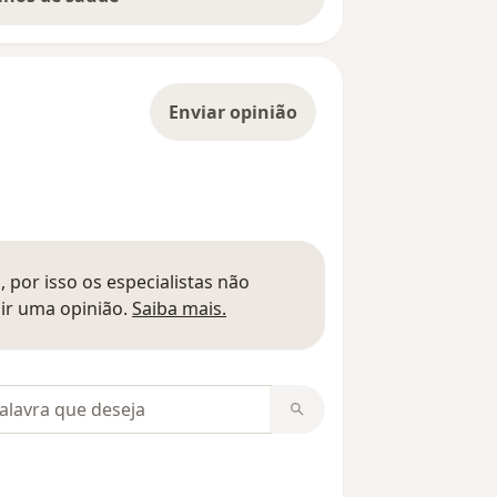
Enviar opinião
 por isso os especialistas não
Saber mais sobre pareceres
ir uma opinião.
Saiba mais.
m opiniões