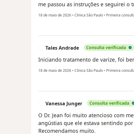
me passou as instruções e seguirei o 
18 de maio de 2026
•
Clinica São Paulo
•
Primeira consult
Tales Andrade
Consulta verificada
T
Iniciando tratamento de varize, foi be
18 de maio de 2026
•
Clinica São Paulo
•
Primeira consult
Vanessa Junger
Consulta verificada
V
O Dr. Jean foi muito atencioso com me
angústias que ele estava sentindo po
Recomendamos muito.