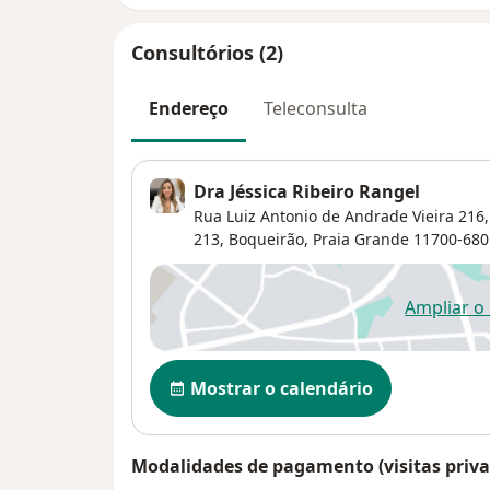
Consultórios (2)
Endereço
Teleconsulta
Dra Jéssica Ribeiro Rangel
Rua Luiz Antonio de Andrade Vieira 216,
213,
Boqueirão
,
Praia Grande
11700-680
Ampliar o
ab
Disponibilidade
Mostrar o calendário
Modalidades de pagamento (visitas priva