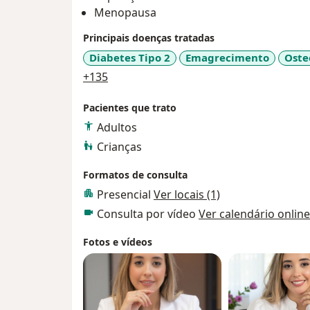
Menopausa
Principais doenças tratadas
Diabetes Tipo 2
Emagrecimento
Oste
a11y_sr_more_diseases
+135
Pacientes que trato
Adultos
Crianças
Formatos de consulta
Presencial
Ver locais (1)
Consulta por vídeo
Ver calendário online
Fotos e vídeos