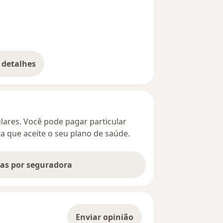
 detalhes
bre o endereço
culares. Você pode pagar particular
ta que aceite o seu plano de saúde.
tas por seguradora
Enviar opinião