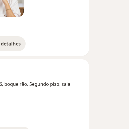
 detalhes
bre a experiência
6, boqueirão. Segundo piso, sala