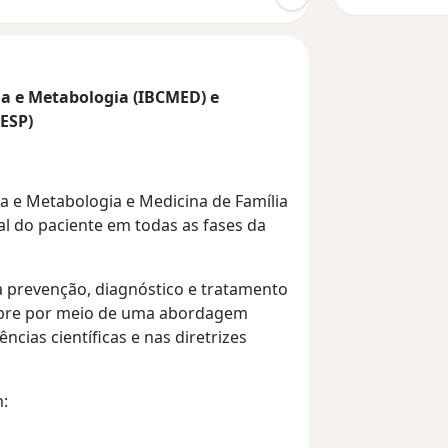
a e Metabologia (IBCMED) e
ESP)
 e Metabologia e Medicina de Família
l do paciente em todas as fases da
 prevenção, diagnóstico e tratamento
mpre por meio de uma abordagem
ncias científicas e nas diretrizes
m: