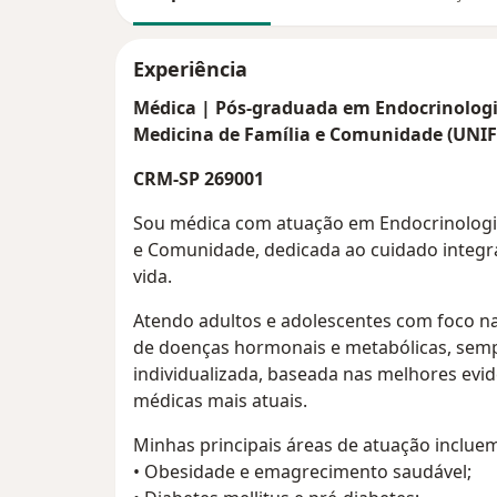
Experiência
Médica | Pós-graduada em Endocrinologi
Medicina de Família e Comunidade (UNIF
CRM-SP 269001
Sou médica com atuação em Endocrinologia
e Comunidade, dedicada ao cuidado integra
vida.
Atendo adultos e adolescentes com foco na
de doenças hormonais e metabólicas, se
individualizada, baseada nas melhores evidê
médicas mais atuais.
Minhas principais áreas de atuação inclue
• Obesidade e emagrecimento saudável;