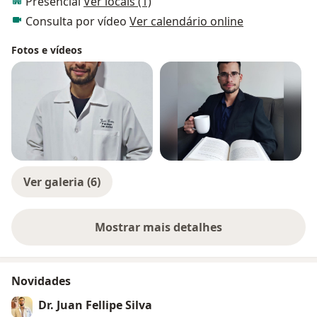
Presencial
Ver locais (1)
Consulta por vídeo
Ver calendário online
Fotos e vídeos
Ver galeria (6)
Mostrar mais detalhes
sobre a experiência
Novidades
Dr. Juan Fellipe Silva