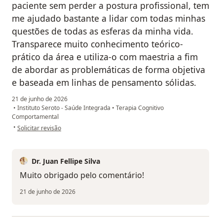
paciente sem perder a postura profissional, tem
me ajudado bastante a lidar com todas minhas
questões de todas as esferas da minha vida.
Transparece muito conhecimento teórico-
prático da área e utiliza-o com maestria a fim
de abordar as problemáticas de forma objetiva
e baseada em linhas de pensamento sólidas.
21 de junho de 2026
•
Instituto Seroto - Saúde Integrada
•
Terapia Cognitivo
Comportamental
na opinião do utilizador MS
•
Solicitar revisão
Dr. Juan Fellipe Silva
Muito obrigado pelo comentário!
21 de junho de 2026