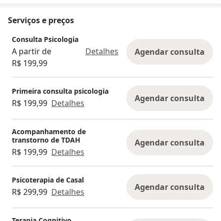
Serviços e preços
Consulta Psicologia
A partir de
Detalhes
Agendar consulta
R$ 199,99
Primeira consulta psicologia
Agendar consulta
R$ 199,99
Detalhes
Acompanhamento de
transtorno de TDAH
Agendar consulta
R$ 199,99
Detalhes
Psicoterapia de Casal
Agendar consulta
R$ 299,99
Detalhes
Terapia Cognitivo