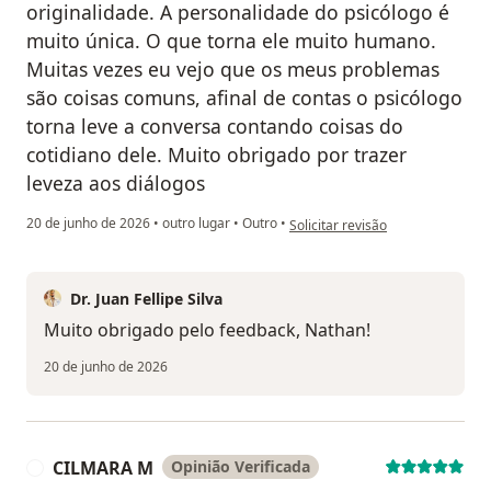
originalidade. A personalidade do psicólogo é
muito única. O que torna ele muito humano.
Muitas vezes eu vejo que os meus problemas
são coisas comuns, afinal de contas o psicólogo
torna leve a conversa contando coisas do
cotidiano dele. Muito obrigado por trazer
leveza aos diálogos
na opinião do utilizador Nathan
20 de junho de 2026
•
outro lugar
•
Outro
•
Solicitar revisão
Dr. Juan Fellipe Silva
Muito obrigado pelo feedback, Nathan!
20 de junho de 2026
CILMARA M
Opinião Verificada
C