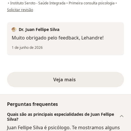
•
Instituto Seroto - Saúde Integrada
•
Primeira consulta psicologia
•
na opinião do utilizador Lehandre
Solicitar revisão
Dr. Juan Fellipe Silva
Muito obrigado pelo feedback, Lehandre!
1 de junho de 2026
Veja mais
opiniões acima
Perguntas frequentes
Quais são as principais especialidades de Juan Fellipe
Silva?
Juan Fellipe Silva é psicólogo. Te mostramos alguns