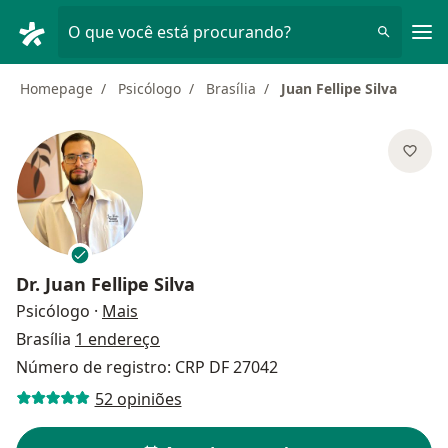
Men
O que você está procurando?
Homepage
Psicólogo
Brasília
Juan Fellipe Silva
Dr.
Juan Fellipe Silva
sobre as especializações
Psicólogo
·
Mais
Brasília
1 endereço
Número de registro: CRP DF 27042
52 opiniões