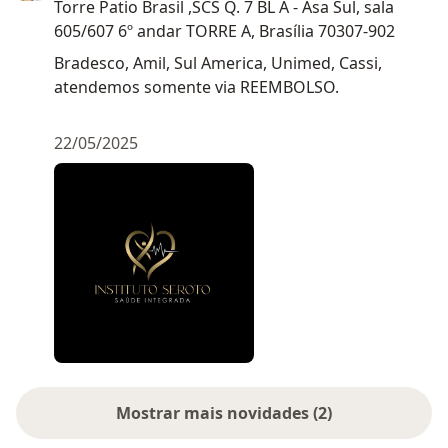
Torre Patio Brasil ,SCS Q. 7 BL A - Asa Sul, sala
605/607 6º andar TORRE A, Brasília 70307-902
Bradesco, Amil, Sul America, Unimed, Cassi,
atendemos somente via REEMBOLSO.
22/05/2025
Mostrar mais novidades (2)