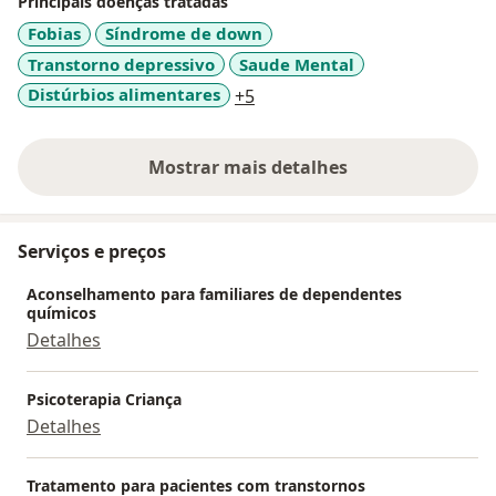
Principais doenças tratadas
Fobias
Síndrome de down
Transtorno depressivo
Saude Mental
a11y_sr_more_diseases
Distúrbios alimentares
+5
Mostrar mais detalhes
sobre a experiência
Serviços e preços
Aconselhamento para familiares de dependentes
químicos
Detalhes
Psicoterapia Criança
Detalhes
Tratamento para pacientes com transtornos