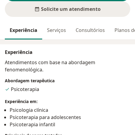
Solicite um atendimento
Experiência
Serviços
Consultórios
Planos d
Experiência
Atendimentos com base na abordagem
fenomenológica.
Abordagem terapêutica
Psicoterapia
Experiência em:
Psicologia clínica
Psicoterapia para adolescentes
Psicoterapia infantil