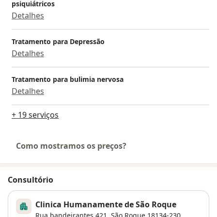
psiquiátricos
Detalhes
Tratamento para Depressão
Detalhes
Tratamento para bulimia nervosa
Detalhes
+ 19 serviços
Como mostramos os preços?
Consultório
Clinica Humanamente de São Roque
Rua bandeirantes 421,
São Roque
18134-230