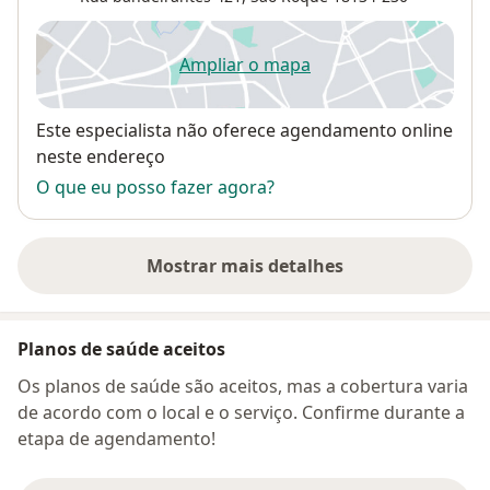
Ampliar o mapa
abre num novo separador
Disponibilidade
Este especialista não oferece agendamento online
neste endereço
O que eu posso fazer agora?
Mostrar mais detalhes
sobre o endereço
Planos de saúde aceitos
Os planos de saúde são aceitos, mas a cobertura varia
de acordo com o local e o serviço. Confirme durante a
etapa de agendamento!