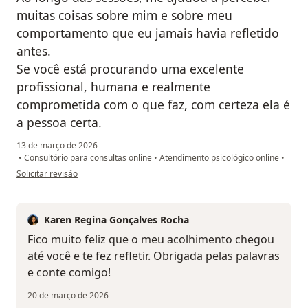
muitas coisas sobre mim e sobre meu
comportamento que eu jamais havia refletido
antes.
Se você está procurando uma excelente
profissional, humana e realmente
comprometida com o que faz, com certeza ela é
a pessoa certa.
13 de março de 2026
•
Consultório para consultas online
•
Atendimento psicológico online
•
na opinião do utilizador Y.O.
Solicitar revisão
Karen Regina Gonçalves Rocha
Fico muito feliz que o meu acolhimento chegou
até você e te fez refletir. Obrigada pelas palavras
e conte comigo!
20 de março de 2026