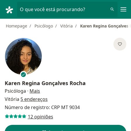
Men
O que você está procurando?
Homepage
Psicólogo
Vitória
Karen Regina Gonçalves 
Karen Regina Gonçalves Rocha
sobre as especializações
Psicóloga
·
Mais
Vitória
5 endereços
Número de registro: CRP MT 9034
12 opiniões