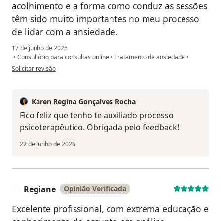
acolhimento e a forma como conduz as sessões
têm sido muito importantes no meu processo
de lidar com a ansiedade.
17 de junho de 2026
•
Consultório para consultas online
•
Tratamento de ansiedade
•
na opinião do utilizador V.C.
Solicitar revisão
Karen Regina Gonçalves Rocha
Fico feliz que tenho te auxiliado processo
psicoterapêutico. Obrigada pelo feedback!
22 de junho de 2026
Regiane
Opinião Verificada
R
Excelente profissional, com extrema educação e