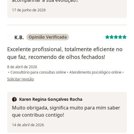
17 de junho de 2026
K.B.
Opinião Verificada
K
Excelente profissional, totalmente eficiente no
que faz, recomendo de olhos fechados!
8 de abril de 2026
•
Consultório para consultas online
•
Atendimento psicológico online
•
na opinião do utilizador K.B.
Solicitar revisão
Karen Regina Gonçalves Rocha
Muito obrigada, significa muito para mim saber
que contribuo contigo!
14 de abril de 2026