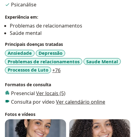
Psicanálise
Experiência em:
Problemas de relacionamentos
Saúde mental
Principais doenças tratadas
Ansiedade
Depressão
Problemas de relacionamentos
Saude Mental
a11y_sr_more_diseases
Processos de Luto
+76
Formatos de consulta
Presencial
Ver locais (5)
Consulta por vídeo
Ver calendário online
Fotos e vídeos