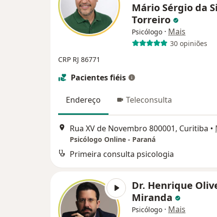
Mário Sérgio da S
Torreiro
·
Mais
Psicólogo
30 opiniões
CRP RJ 86771
Pacientes fiéis
Endereço
Teleconsulta
Rua XV de Novembro 800001, Curitiba
•
Psicólogo Online - Paraná
Primeira consulta psicologia
Dr. Henrique Oliv
Miranda
·
Mais
Psicólogo