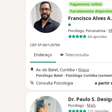
Pagamento online
Parcelamento disponíve
Francisco Alves A
·
M
Psicólogo, Psicanalista
64 opiniões
CRP SP 06/129794
Endereço
Teleconsulta
Av. do Batel, Curitiba
•
Mapa
Consulta Psicologia
a partir 
Dr. Paulo S. Desi
·
Mais
Psicólogo
121 opiniões