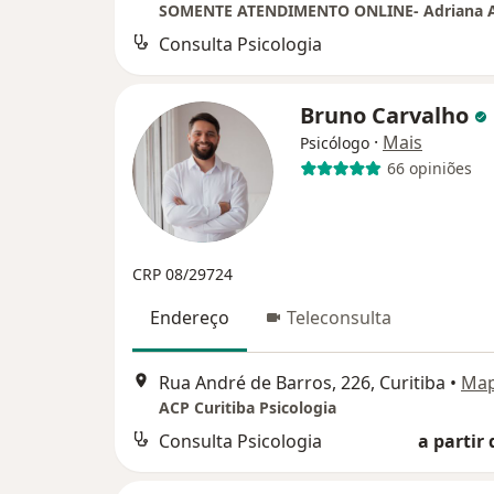
Consulta Psicologia
Bruno Carvalho
·
Mais
Psicólogo
66 opiniões
CRP 08/29724
Endereço
Teleconsulta
Rua André de Barros, 226, Curitiba
•
Ma
ACP Curitiba Psicologia
Consulta Psicologia
a partir 