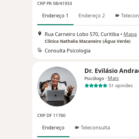
CRP PR 08/41933
Endereço 1
Endereço 2
Telecon
Rua Carneiro Lobo 570, Curitiba
•
Mapa
Clínica Nathalia Macaneiro (Água Verde)
Consulta Psicologia
Dr. Evilásio Andr
·
Mais
Psicólogo
51 opiniões
CRP DF 11760
Endereço
Teleconsulta