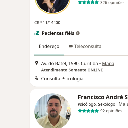
326 opiniões
CRP 11/14400
Pacientes fiéis
Endereço
Teleconsulta
Av. do Batel, 1590, Curitiba
•
Mapa
Atendimento Somente ONLINE
Consulta Psicologia
Francisco André S
·
Mai
Psicólogo, Sexólogo
92 opiniões