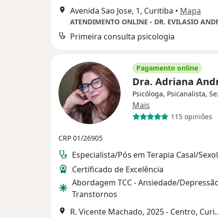
Avenida Sao Jose, 1, Curitiba
•
Mapa
ATENDIMENTO ONLINE - DR. EVILASIO AND
Primeira consulta psicologia
Pagamento online
Dra. Adriana An
Psicóloga, Psicanalista, S
Mais
115 opiniões
CRP 01/26905
Especialista/Pós em Terapia Casal/Sexo
Certificado de Excelência
Abordagem TCC - Ansiedade/Depressão
Transtornos
R. Vicente Machado, 2025 - Centro, Cu