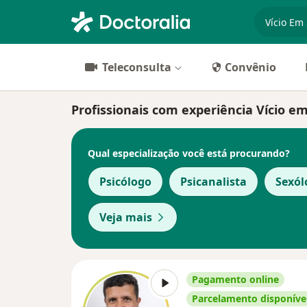
especiali
Teleconsulta
Convênio
Profissionais com experiência Vício em
Qual especialização você está procurando?
Psicólogo
Psicanalista
Sexól
Veja mais
Pagamento online
Parcelamento disponíve