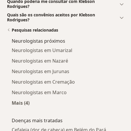
Quando poderia me consultar com Klebson
Rodrigues?
Quais são os convênios aceitos por Klebson
Rodrigues?
Pesquisas relacionadas
Neurologistas próximos
Neurologistas em Umarizal
Neurologistas em Nazaré
Neurologistas em Jurunas
Neurologistas em Cremação
Neurologistas em Marco
Mais (4)
Mais na categoria: Neurologistas próximos
Doenças mais tratadas
Cefaleia (dor de cabeça) em Belém do Pará