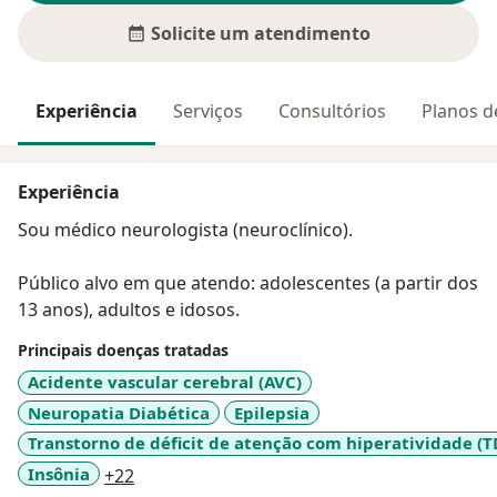
Solicite um atendimento
Experiência
Serviços
Consultórios
Planos d
Experiência
Sou médico neurologista (neuroclínico).
Público alvo em que atendo: adolescentes (a partir dos
13 anos), adultos e idosos.
Principais doenças tratadas
Acidente vascular cerebral (AVC)
Neuropatia Diabética
Epilepsia
Transtorno de déficit de atenção com hiperatividade (
a11y_sr_more_diseases
Insônia
+22