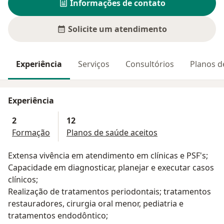
Informações de contato
Solicite um atendimento
Experiência
Serviços
Consultórios
Planos d
Experiência
2
12
Formação
Planos de saúde aceitos
Extensa vivência em atendimento em clínicas e PSF's;
Capacidade em diagnosticar, planejar e executar casos
clínicos;
Realização de tratamentos periodontais; tratamentos
restauradores, cirurgia oral menor, pediatria e
tratamentos endodôntico;