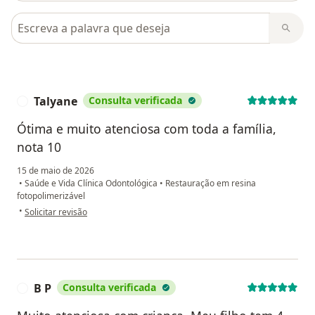
Pesquisar em opiniões
Talyane
Consulta verificada
T
Ótima e muito atenciosa com toda a família,
nota 10
15 de maio de 2026
•
Saúde e Vida Clínica Odontológica
•
Restauração em resina
fotopolimerizável
na opinião do utilizador Talyane
•
Solicitar revisão
B P
Consulta verificada
B