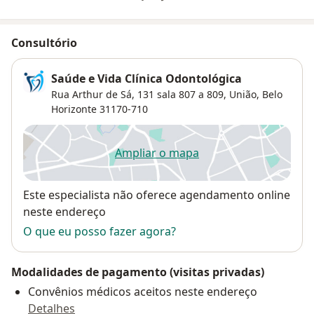
Consultório
Saúde e Vida Clínica Odontológica
Rua Arthur de Sá, 131 sala 807 a 809,
União
,
Belo
Horizonte
31170-710
Ampliar o mapa
abre num novo separador
Disponibilidade
Este especialista não oferece agendamento online
neste endereço
O que eu posso fazer agora?
Modalidades de pagamento (visitas privadas)
Convênios médicos aceitos neste endereço
Detalhes