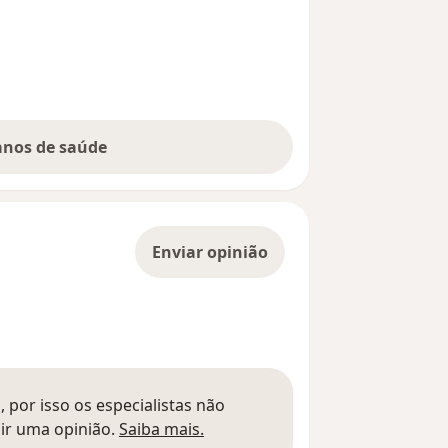
lanos de saúde
Enviar opinião
 por isso os especialistas não
Saber mais sobre pareceres
ir uma opinião.
Saiba mais.