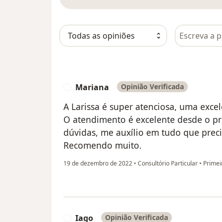
Pesquisar e
Mariana
Opinião Verificada
M
A Larissa é super atenciosa, uma excel
O atendimento é excelente desde o pr
dúvidas, me auxílio em tudo que preci
Recomendo muito.
19 de dezembro de 2022
•
Consultório Particular
•
Primeir
Iago
Opinião Verificada
I