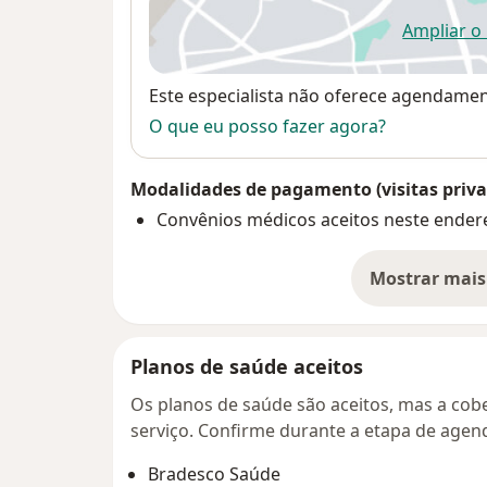
Ampliar o
ab
Disponibilidade
Este especialista não oferece agendame
O que eu posso fazer agora?
Modalidades de pagamento (visitas priva
Convênios médicos aceitos neste ender
Mostrar mais
so
Planos de saúde aceitos
Os planos de saúde são aceitos, mas a cobe
serviço. Confirme durante a etapa de age
Bradesco Saúde