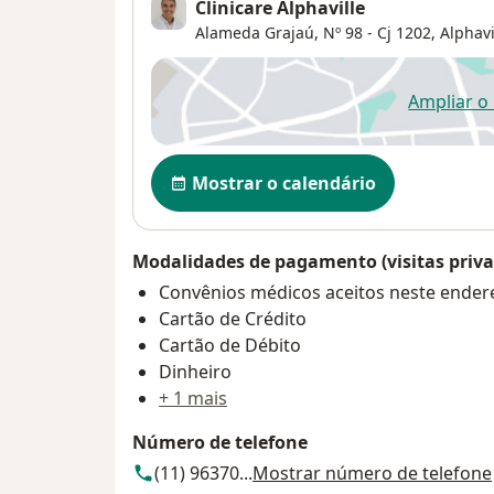
Clinicare Alphaville
Alameda Grajaú, Nº 98 - Cj 1202,
Alphavi
Ampliar o
ab
Disponibilidade
Mostrar o calendário
Modalidades de pagamento (visitas priva
Convênios médicos aceitos neste ender
Cartão de Crédito
Cartão de Débito
Dinheiro
+ 1 mais
Número de telefone
(11) 96370...
Mostrar número de telefone