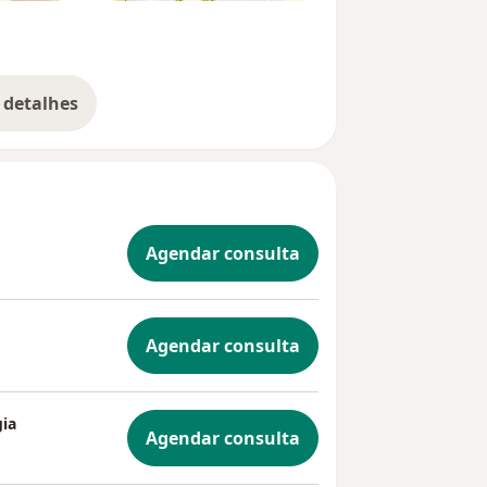
 detalhes
bre a experiência
Agendar consulta
Agendar consulta
gia
Agendar consulta