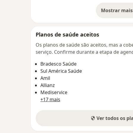
Mostrar mais
so
Planos de saúde aceitos
Os planos de saúde são aceitos, mas a cobe
serviço. Confirme durante a etapa de age
Bradesco Saúde
Sul América Saúde
Amil
Allianz
Mediservice
+17 mais
Ver todos os p