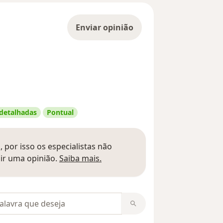
Enviar opinião
 detalhadas
Pontual
 por isso os especialistas não
Saber mais sobre pareceres
ir uma opinião.
Saiba mais.
m opiniões