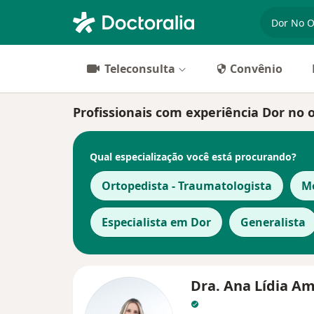
especiali
Teleconsulta
Convênio
Profissionais com experiência Dor no 
Qual especialização você está procurando?
Ortopedista - Traumatologista
Mé
Especialista em Dor
Generalista
Dra. Ana Lídia A