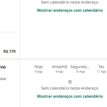
Sem calendário neste endereço.
Mostrar endereços com calendário
R$ 179
avo
Hoje
Amanhã
Segunda-feira
Ter,
8 Ago
9 Ago
10 Ago
11 Ago
·
ista
Sem calendário neste endereço.
Mostrar endereços com calendário