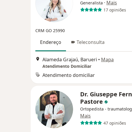
·
Mais
Generalista
17 opiniões
CRM GO 25990
Endereço
Teleconsulta
Alameda Grajaú, Barueri
•
Mapa
Atendimento Domiciliar
Atendimento domiciliar
Dr. Giuseppe Fer
Pastore
Ortopedista - traumatolog
Mais
47 opiniões