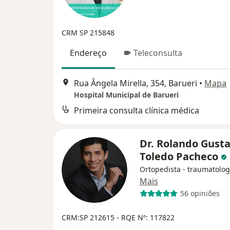
CRM SP 215848
Endereço
Teleconsulta
Rua Ângela Mirella, 354, Barueri
•
Mapa
Hospital Municipal de Barueri
Primeira consulta clínica médica
Dr. Rolando Gust
Toledo Pacheco
Ortopedista - traumatolog
Mais
56 opiniões
CRM:SP 212615
- RQE Nº: 117822