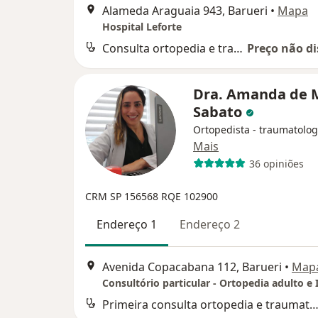
Alameda Araguaia 943, Barueri
•
Mapa
Hospital Leforte
Consulta ortopedia e traumatologia
Preço não di
Dra. Amanda de 
Sabato
Ortopedista - traumatolog
Mais
36 opiniões
CRM SP 156568
RQE 102900
Endereço 1
Endereço 2
Avenida Copacabana 112, Barueri
•
Map
Consultório particular - Ortopedia adulto e I
Primeira consulta ortopedia e traumatol