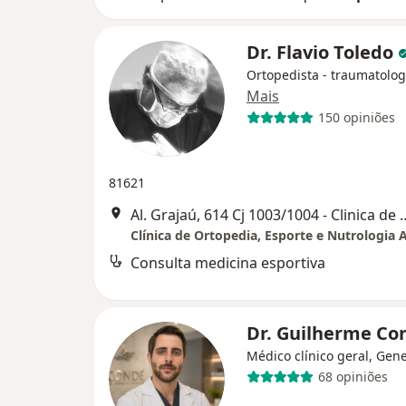
Dr. Flavio Toledo
Ortopedista - traumatolog
Mais
150 opiniões
81621
Al. Grajaú, 614 Cj 1003/1004 - Clinica de O
Clínica de Ortopedia, Esporte e Nutrologia A
Consulta medicina esportiva
Dr. Guilherme C
Médico clínico geral, Gene
68 opiniões