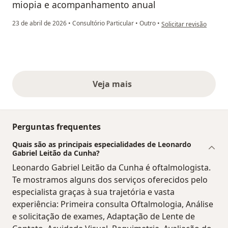
miopia e acompanhamento anual
na opinião do utilizado
23 de abril de 2026
•
Consultório Particular
•
Outro
•
Solicitar revisão
Veja mais
opiniões acima
Perguntas frequentes
Quais são as principais especialidades de Leonardo
Gabriel Leitão da Cunha?
Leonardo Gabriel Leitão da Cunha é oftalmologista.
Te mostramos alguns dos serviços oferecidos pelo
especialista graças à sua trajetória e vasta
experiência: Primeira consulta Oftalmologia, Análise
e solicitação de exames, Adaptação de Lente de