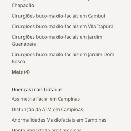
Chapadão
Cirurgiões buco-maxilo-faciais em Cambuí
Cirurgiões buco-maxilo-faciais em Vila Itapura
Cirurgiões buco-maxilo-faciais em Jardim
Guanabara
Cirurgiões buco-maxilo-faciais em Jardim Dom
Bosco
Mais (4)
Mais na categoria: Cirurgiões buco-maxilo-faci
Doenças mais tratadas
Assimetria Facial em Campinas
Disfunção da ATM em Campinas
Anormalidades Maxilofaciais em Campinas
Dente Impactado em Campinas