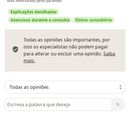
Mais mencionado pelos pacientes
Explicações detalhadas
Atencioso durante a consulta
Ótimo consultório
Todas as opiniões são importantes, por
isso os especialistas não podem pagar
para alterar ou excluir uma opinião.
Saiba
Saber mais sobre pareceres
mais.
Pesquisar em opiniões