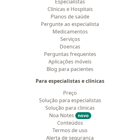
Especialistas
Clínicas e Hospitais
Planos de saúde
Pergunte ao especialista
Medicamentos
Serviços
Doencas
Perguntas frequentes
Aplicações móveis
Blog para pacientes
Para especialistas e clínicas
Preço
Solução para especialistas
Solução para clinicas
Noa Notes
novo
Conteúdos
Termos de uso
Alerta de segurança