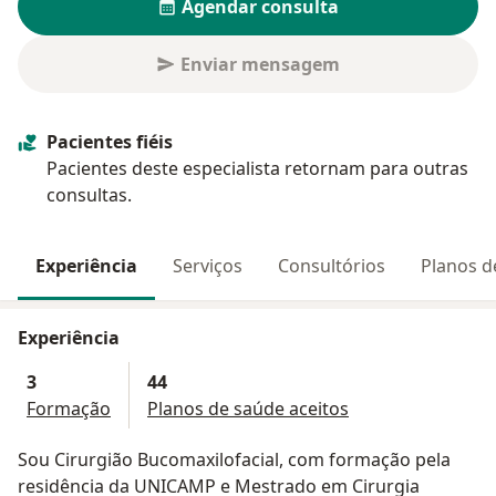
Agendar consulta
Enviar mensagem
Pacientes fiéis
Pacientes deste especialista retornam para outras
consultas.
Experiência
Serviços
Consultórios
Planos d
Experiência
3
44
Formação
Planos de saúde aceitos
Sou Cirurgião Bucomaxilofacial, com formação pela
residência da UNICAMP e Mestrado em Cirurgia