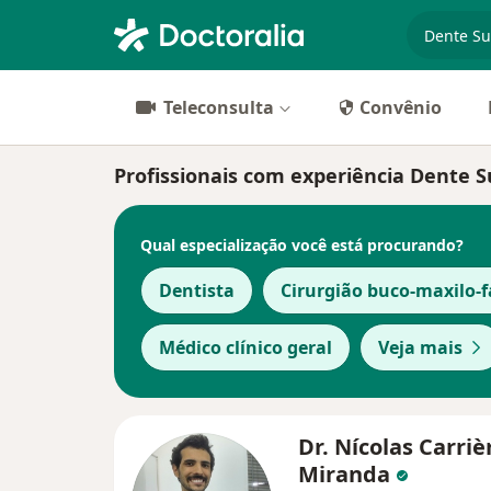
especiali
Teleconsulta
Convênio
Profissionais com experiência Dente
Qual especialização você está procurando?
Dentista
Cirurgião buco-maxilo-f
Médico clínico geral
Veja mais
Dr. Nícolas Carriè
Miranda