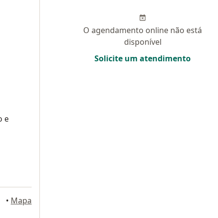
O agendamento online não está
disponível
Solicite um atendimento
o e
•
Mapa