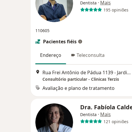
·
Mais
Dentista
195 opiniões
110605
Pacientes fiéis
Endereço
Teleconsulta
Rua Frei Antônio de Pádua 1139 - Jardim Guanabara, Campinas
Consultório particular - Clinicas Terzis
Avaliação e plano de tratamento
Dra. Fabíola Cal
·
Mais
Dentista
121 opiniões