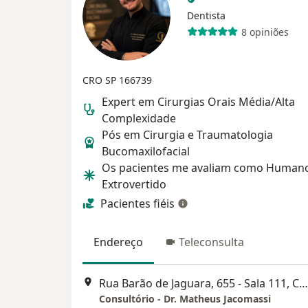
Dentista
8 opiniões
CRO SP 166739
Expert em Cirurgias Orais Média/Alta
Complexidade
Pós em Cirurgia e Traumatologia
Bucomaxilofacial
Os pacientes me avaliam como Human
Extrovertido
Pacientes fiéis
Endereço
Teleconsulta
Rua Barão de Jaguara, 655 - Sala 111, Campinas
Consultório - Dr. Matheus Jacomassi