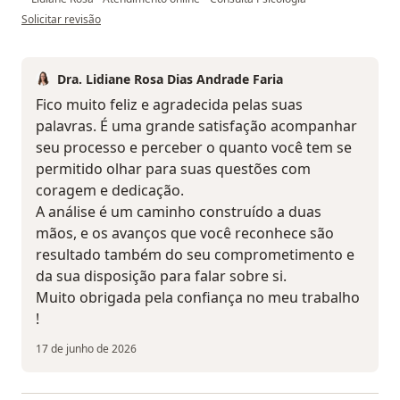
na opinião do utilizador Jessica Oliveira
Solicitar revisão
Dra. Lidiane Rosa Dias Andrade Faria
Fico muito feliz e agradecida pelas suas
palavras. É uma grande satisfação acompanhar
seu processo e perceber o quanto você tem se
permitido olhar para suas questões com
coragem e dedicação.
A análise é um caminho construído a duas
mãos, e os avanços que você reconhece são
resultado também do seu comprometimento e
da sua disposição para falar sobre si.
Muito obrigada pela confiança no meu trabalho
!
17 de junho de 2026