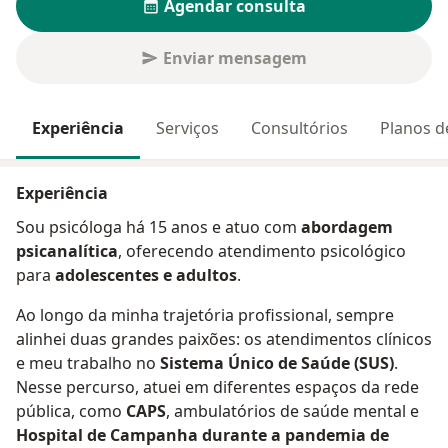
Agendar consulta
Enviar mensagem
Experiência
Serviços
Consultórios
Planos d
Experiência
Sou psicóloga há 15 anos e atuo com
abordagem
psicanalítica
, oferecendo atendimento psicológico
para
adolescentes e adultos
.
Ao longo da minha trajetória profissional, sempre
alinhei duas grandes paixões: os atendimentos clínicos
e meu trabalho no
Sistema Único de Saúde (SUS)
.
Nesse percurso, atuei em diferentes espaços da rede
pública, como
CAPS
, ambulatórios de saúde mental e
Hospital de Campanha durante a pandemia de