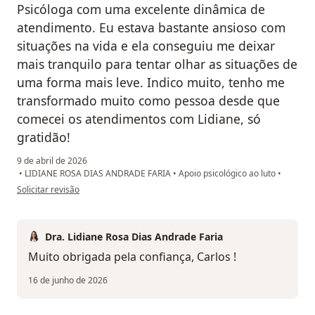
Psicóloga com uma excelente dinâmica de
atendimento. Eu estava bastante ansioso com
situações na vida e ela conseguiu me deixar
mais tranquilo para tentar olhar as situações de
uma forma mais leve. Indico muito, tenho me
transformado muito como pessoa desde que
comecei os atendimentos com Lidiane, só
gratidão!
9 de abril de 2026
•
LIDIANE ROSA DIAS ANDRADE FARIA
•
Apoio psicológico ao luto
•
na opinião do utilizador Carlos
Solicitar revisão
Dra. Lidiane Rosa Dias Andrade Faria
Muito obrigada pela confiança, Carlos !
16 de junho de 2026