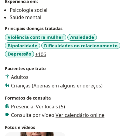
Experiência em:
Psicologia social
Saúde mental
Principais doenças tratadas
Violência contra mulher
Ansiedade
Bipolaridade
Dificuldades no relacionamento
a11y_sr_more_diseases
Depressão
+106
Pacientes que trato
Adultos
Crianças (Apenas em alguns endereços)
Formatos de consulta
Presencial
Ver locais (5)
Consulta por vídeo
Ver calendário online
Fotos e vídeos