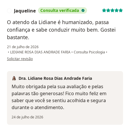
Jaqueline
Consulta verificada
J
O atendo da Lidiane é humanizado, passa
confiança e sabe conduzir muito bem. Gostei
bastante.
21 de julho de 2026
•
LIDIANE ROSA DIAS ANDRADE FARIA
•
Consulta Psicologia
•
na opinião do utilizador Jaqueline
Solicitar revisão
Dra. Lidiane Rosa Dias Andrade Faria
Muito obrigada pela sua avaliação e pelas
palavras tão generosas! Fico muito feliz em
saber que você se sentiu acolhida e segura
durante o atendimento.
24 de julho de 2026