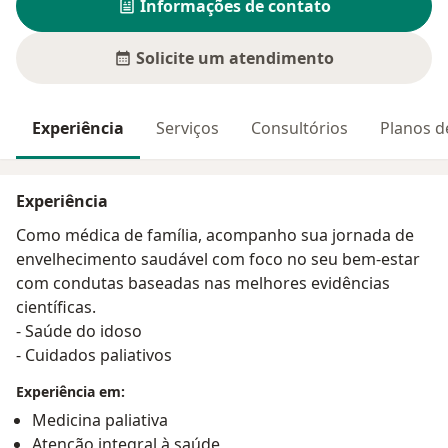
Informações de contato
Solicite um atendimento
Experiência
Serviços
Consultórios
Planos d
Experiência
Como médica de família, acompanho sua jornada de
envelhecimento saudável com foco no seu bem-estar
com condutas baseadas nas melhores evidências
científicas.
- Saúde do idoso
- Cuidados paliativos
Experiência em:
Medicina paliativa
Atenção integral à saúde