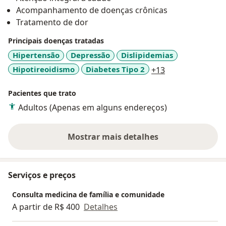
Acompanhamento de doenças crônicas
Tratamento de dor
Principais doenças tratadas
Hipertensão
Depressão
Dislipidemias
a11y_sr_more_d
Hipotireoidismo
Diabetes Tipo 2
+13
Pacientes que trato
Adultos (Apenas em alguns endereços)
Mostrar mais detalhes
sobre a experiência
Serviços e preços
Consulta medicina de família e comunidade
A partir de R$ 400
Detalhes