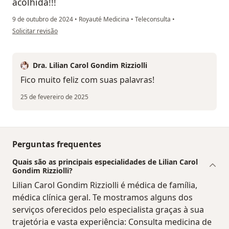
acolhida!!!
9 de outubro de 2024
•
Royauté Medicina
•
Teleconsulta
•
na opinião do utilizador .
Solicitar revisão
Dra. Lilian Carol Gondim Rizziolli
Fico muito feliz com suas palavras!
25 de fevereiro de 2025
Perguntas frequentes
Quais são as principais especialidades de Lilian Carol
Gondim Rizziolli?
Lilian Carol Gondim Rizziolli é médica de família,
médica clínica geral. Te mostramos alguns dos
serviços oferecidos pelo especialista graças à sua
trajetória e vasta experiência: Consulta medicina de