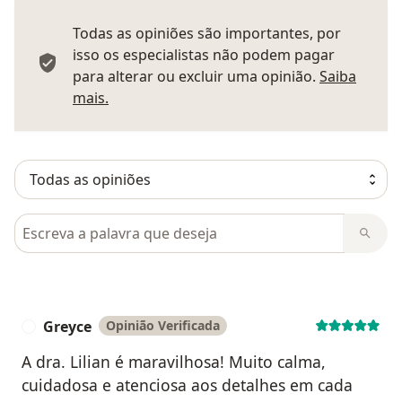
Todas as opiniões são importantes, por
isso os especialistas não podem pagar
para alterar ou excluir uma opinião.
Saiba
Saber mais sobre pareceres
mais.
Pesquisar em opiniões
Greyce
Opinião Verificada
G
A dra. Lilian é maravilhosa! Muito calma,
cuidadosa e atenciosa aos detalhes em cada