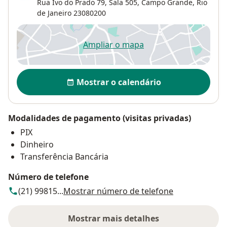
Rua Ivo do Prado 79, Sala 505,
Campo Grande
,
Rio
de Janeiro
23080200
Ampliar o mapa
abre num novo separador
Disponibilidade
Mostrar o calendário
Modalidades de pagamento (visitas privadas)
PIX
Dinheiro
Transferência Bancária
Número de telefone
(21) 99815...
Mostrar número de telefone
Mostrar mais detalhes
sobre o endereço