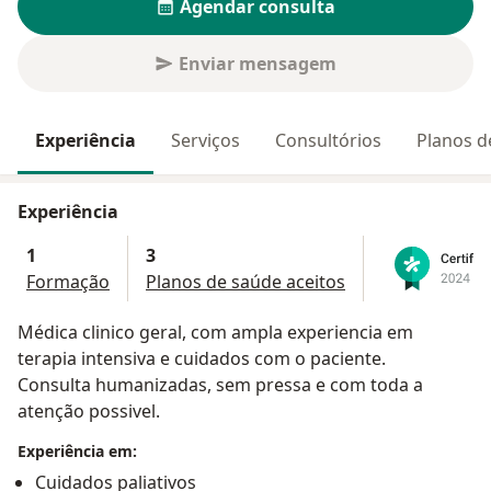
Agendar consulta
Enviar mensagem
Experiência
Serviços
Consultórios
Planos d
Experiência
1
3
Formação
Planos de saúde aceitos
Médica clinico geral, com ampla experiencia em
terapia intensiva e cuidados com o paciente.
Consulta humanizadas, sem pressa e com toda a
atenção possivel.
Experiência em:
Cuidados paliativos