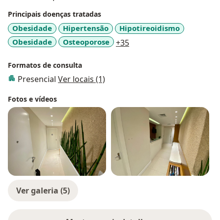
Principais doenças tratadas
Obesidade
Hipertensão
Hipotireoidismo
a11y_sr_more_diseases
Obesidade
Osteoporose
+35
Formatos de consulta
Presencial
Ver locais (1)
Fotos e vídeos
Ver galeria (5)