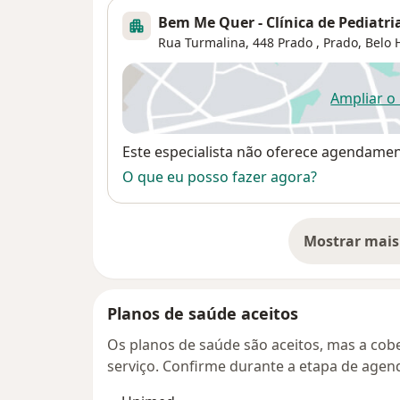
Bem Me Quer - Clínica de Pediatri
Rua Turmalina, 448 Prado ,
Prado
,
Belo 
Ampliar o
ab
Disponibilidade
Este especialista não oferece agendame
O que eu posso fazer agora?
Mostrar mais
so
Planos de saúde aceitos
Os planos de saúde são aceitos, mas a cobe
serviço. Confirme durante a etapa de age