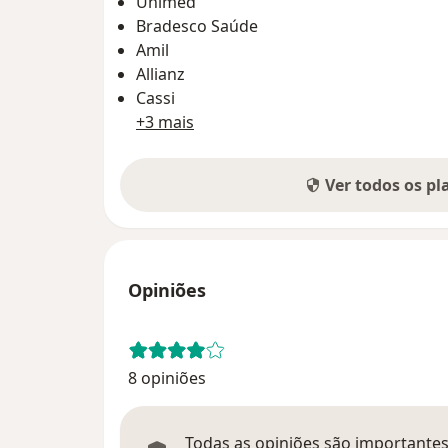
Unimed
Bradesco Saúde
Amil
Allianz
Cassi
+3 mais
Ver todos os p
Opiniões
8 opiniões
Todas as opiniões são importantes,