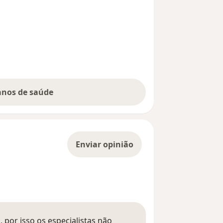
lanos de saúde
Enviar opinião
 por isso os especialistas não