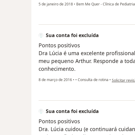
5 de janeiro de 2018
•
Bem Me Quer - Clínica de Pediatria
Sua conta foi excluída
Pontos positivos
Dra Lúcia é uma excelente profissiona
meu pequeno Arthur. Responde a toda
conhecimento.
na opinião do 
8 de março de 2016
•
•
Consulta de rotina
•
Solicitar revi
Sua conta foi excluída
Pontos positivos
Dra. Lúcia cuidou (e continuará cuida