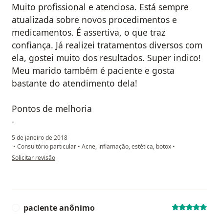
Muito profissional e atenciosa. Está sempre
atualizada sobre novos procedimentos e
medicamentos. É assertiva, o que traz
confiança. Já realizei tratamentos diversos com
ela, gostei muito dos resultados. Super indico!
Meu marido também é paciente e gosta
bastante do atendimento dela!
Pontos de melhoria
-
5 de janeiro de 2018
•
Consultório particular
•
Acne, inflamação, estética, botox
•
na opinião do utilizador anônimo
Solicitar revisão
paciente anônimo
P