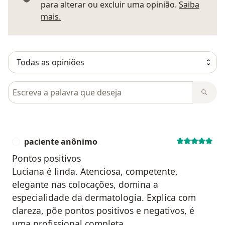
para alterar ou excluir uma opinião.
Saiba
Saber mais sobre pareceres
mais.
Pesquisar em opiniões
paciente anônimo
P
Pontos positivos
Luciana é linda. Atenciosa, competente,
elegante nas colocações, domina a
especialidade da dermatologia. Explica com
clareza, põe pontos positivos e negativos, é
uma profissional completa.