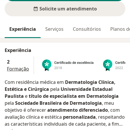
Solicite um atendimento
Experiência
Serviços
Consultórios
Planos d
Experiência
2
Formação
Com residência médica em
Dermatologia Clínica,
Estética e Cirúrgica
pela
Universidade Estadual
Paulista
e
título de especialista em Dermatologia
pela
Sociedade Brasileira de Dermatologia
, meu
objetivo é oferecer
atendimento diferenciado
, com
avaliação clínica e estética
personalizada
, respeitando
as características individuais de cada paciente, a fim