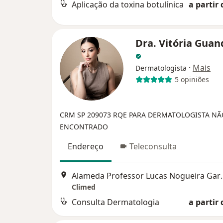
Aplicação da toxina botulínica
a partir 
Dra. Vitória Guan
·
Mais
Dermatologista
5 opiniões
CRM SP 209073
RQE PARA DERMATOLOGISTA NÃ
ENCONTRADO
Endereço
Teleconsulta
Alameda Professor Lu
Climed
Consulta Dermatologia
a partir 