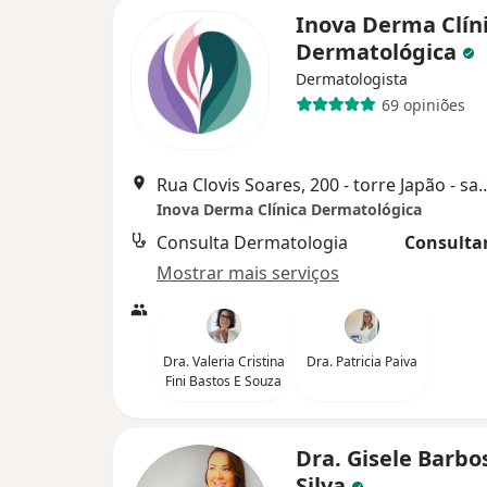
Inova Derma Clín
Dermatológica
Dermatologista
69 opiniões
Rua Clovis Soares, 200 - torre Jap
Inova Derma Clínica Dermatológica
Consulta Dermatologia
Consultar
Mostrar mais serviços
Dra. Valeria Cristina
Dra. Patricia Paiva
Fini Bastos E Souza
Dra. Gisele Barbo
Silva