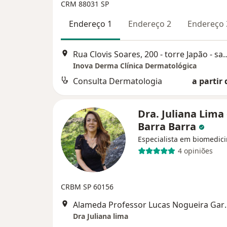
CRM 88031 SP
Endereço 1
Endereço 2
Endereço 
Rua Clovis Soares, 200 - torre Jap
Inova Derma Clínica Dermatológica
Consulta Dermatologia
a partir 
Dra. Juliana Lima
Barra Barra
Especialista em biomedic
4 opiniões
CRBM SP 60156
Alameda Professor Lu
Dra Juliana lima