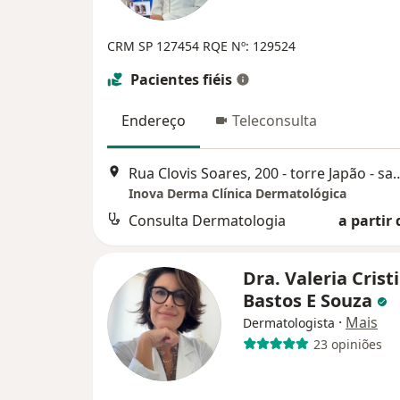
CRM SP 127454
RQE Nº: 129524
Pacientes fiéis
Endereço
Teleconsulta
Rua Clovis Soares, 200 - torre Jap
Inova Derma Clínica Dermatológica
Consulta Dermatologia
a partir 
Dra. Valeria Crist
Bastos E Souza
·
Mais
Dermatologista
23 opiniões