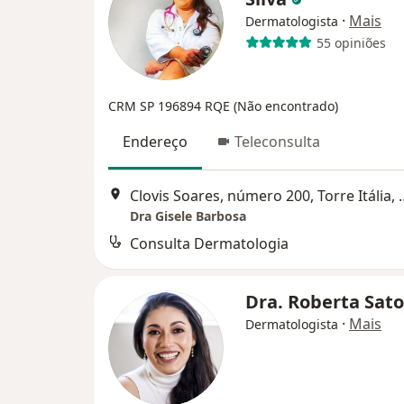
·
Mais
Dermatologista
55 opiniões
CRM SP 196894 RQE (Não encontrado)
Endereço
Teleconsulta
Clovis Soares, número 200,
Dra Gisele Barbosa
Consulta Dermatologia
Dra. Roberta Sat
·
Mais
Dermatologista