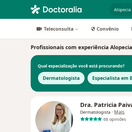
especiali
Teleconsulta
Convênio
Profissionais com experiência Alopecia
Qual especialização você está procurando?
Dermatologista
Especialista em 
Dra. Patricia Pai
·
Mais
Dermatologista
68 opiniões