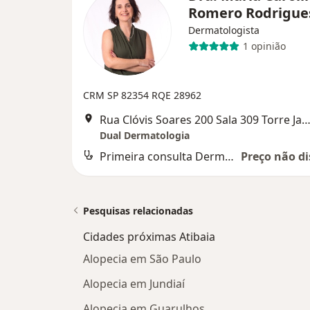
Romero Rodrigu
Dermatologista
1 opinião
CRM SP 82354
RQE 28962
Rua Clóvis Soares 200 Sala 309 Torre Japão, Ati
Dual Dermatologia
Primeira consulta Dermatologia
Preço não di
Pesquisas relacionadas
Cidades próximas Atibaia
Alopecia em São Paulo
Alopecia em Jundiaí
Alopecia em Guarulhos