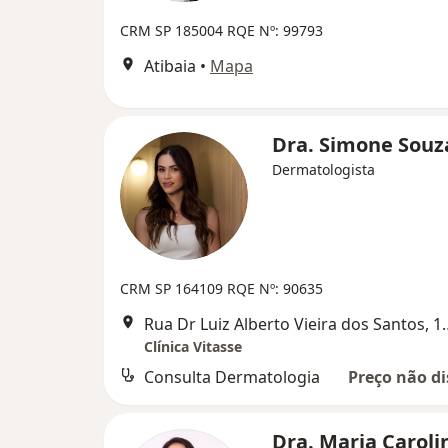
CRM SP 185004 RQE Nº: 99793
Atibaia
•
Mapa
Dra. Simone Sou
Dermatologista
CRM SP 164109
RQE Nº: 90635
Rua Dr Luiz Alberto Vieira 
Clínica Vitasse
Consulta Dermatologia
Preço não di
Dra. Maria Caroli