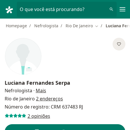
Men
O que você está procurando?
Homepage
Nefrologista
Rio De Janeiro
Luciana Fer
Mudar de cidade
Luciana Fernandes Serpa
sobre as especializações
Nefrologista
·
Mais
Rio de Janeiro
2 endereços
Número de registro: CRM 637483 RJ
2 opiniões