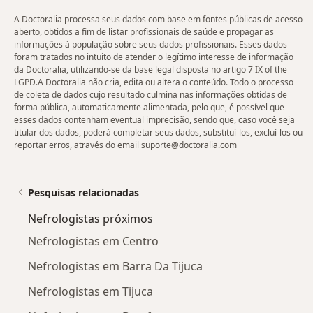
A Doctoralia processa seus dados com base em fontes públicas de acesso
aberto, obtidos a fim de listar profissionais de saúde e propagar as
informações à população sobre seus dados profissionais. Esses dados
foram tratados no intuito de atender o legítimo interesse de informação
da Doctoralia, utilizando-se da base legal disposta no artigo 7 IX of the
LGPD.A Doctoralia não cria, edita ou altera o conteúdo. Todo o processo
de coleta de dados cujo resultado culmina nas informações obtidas de
forma pública, automaticamente alimentada, pelo que, é possível que
esses dados contenham eventual imprecisão, sendo que, caso você seja
titular dos dados, poderá completar seus dados, substituí-los, excluí-los ou
reportar erros, através do email suporte@doctoralia.com
Pesquisas relacionadas
Nefrologistas próximos
Nefrologistas em Centro
Nefrologistas em Barra Da Tijuca
Nefrologistas em Tijuca