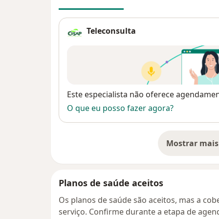
Teleconsulta
Disponibilidade
Este especialista não oferece agendame
O que eu posso fazer agora?
Mostrar mais
so
Planos de saúde aceitos
Os planos de saúde são aceitos, mas a cobe
serviço. Confirme durante a etapa de age