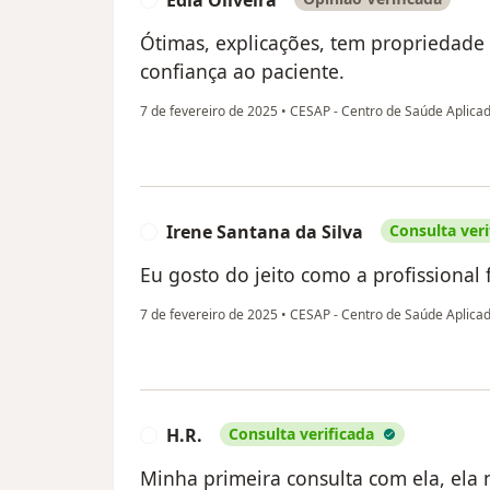
Edla Oliveira
Ótimas, explicações, tem propriedade 
confiança ao paciente.
7 de fevereiro de 2025
•
CESAP - Centro de Saúde Aplica
Irene Santana da Silva
Consulta veri
I
Eu gosto do jeito como a profissional
7 de fevereiro de 2025
•
CESAP - Centro de Saúde Aplica
H.R.
Consulta verificada
H
Minha primeira consulta com ela, ela