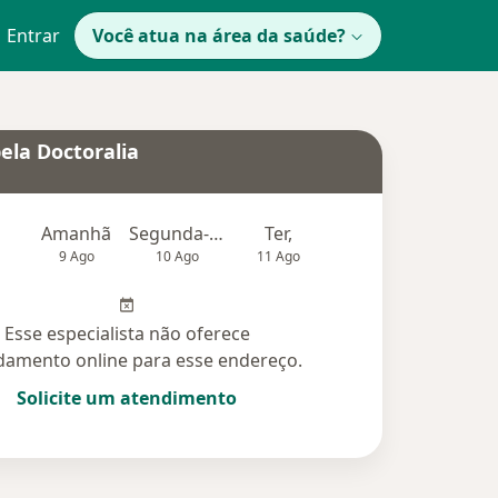
Entrar
Você atua na área da saúde?
ela Doctoralia
Amanhã
Segunda-feira
Ter,
Qua
Qui,
9 Ago
10 Ago
11 Ago
12 Ago
13 Ag
Esse especialista não oferece
amento online para esse endereço.
Solicite um atendimento