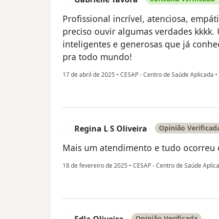
Profissional incrível, atenciosa, empá
preciso ouvir algumas verdades kkkk.
inteligentes e generosas que já conhe
pra todo mundo!
17 de abril de 2025
•
CESAP - Centro de Saúde Aplicada
•
Regina L S Oliveira
Opinião Verificad
R
Mais um atendimento e tudo ocorreu 
18 de fevereiro de 2025
•
CESAP - Centro de Saúde Aplic
Opinião Verificada
E