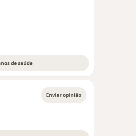
lanos de saúde
Enviar opinião