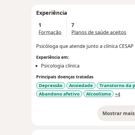
Experiência
1
7
Formação
Planos de saúde aceitos
Psicóloga que atende junto a clínica CESAP
Experiência em:
Psicologia clínica
Principais doenças tratadas
Depressão
Ansiedade
Transtorno da 
a11y_
Abandono afetivo
Alcoolismo
+4
Mostrar mais
so