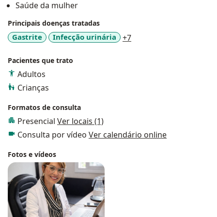
Saúde da mulher
Principais doenças tratadas
a11y_sr_more_diseases
Gastrite
Infecção urinária
+7
Pacientes que trato
Adultos
Crianças
Formatos de consulta
Presencial
Ver locais (1)
Consulta por vídeo
Ver calendário online
Fotos e vídeos