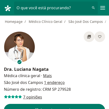
Men
O que você está procurando?
Homepage
Médico Clínico Geral
São José Dos Campos
Dra.
Luciana Nagata
sobre as especializações
Médica clínica geral
·
Mais
São José dos Campos
1 endereço
Número de registro: CRM SP 279528
7 opiniões