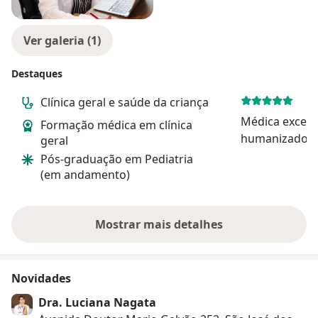
Ver galeria (1)
Destaques
Clínica geral e saúde da criança
Médica excele
Formação médica em clínica
humanizado, p
geral
Pós-graduação em Pediatria
(em andamento)
Mostrar mais detalhes
sobre a experiência
Novidades
Dra. Luciana Nagata