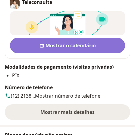
Teleconsulta
Disponibilidade
Mostrar o calendário
Modalidades de pagamento (visitas privadas)
PIX
Número de telefone
(12) 2138...
Mostrar número de telefone
Mostrar mais detalhes
sobre o endereço
Planos de saúde não aceitos