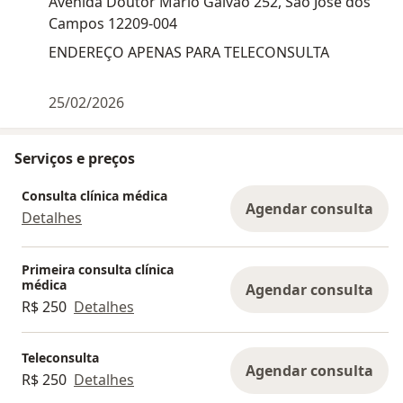
Avenida Doutor Mario Galvão 252, São José dos
Campos 12209-004
ENDEREÇO APENAS PARA TELECONSULTA
25/02/2026
Serviços e preços
Consulta clínica médica
Agendar consulta
Detalhes
Primeira consulta clínica
médica
Agendar consulta
R$ 250
Detalhes
Teleconsulta
Agendar consulta
R$ 250
Detalhes