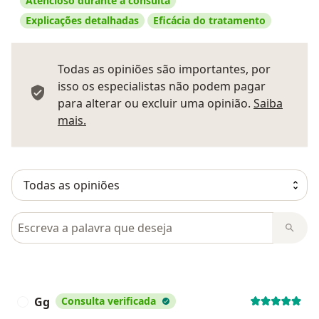
Atencioso durante a consulta
Explicações detalhadas
Eficácia do tratamento
Todas as opiniões são importantes, por
isso os especialistas não podem pagar
para alterar ou excluir uma opinião.
Saiba
Saber mais sobre pareceres
mais.
Pesquisar em opiniões
Gg
Consulta verificada
G