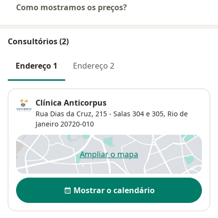
Como mostramos os preços?
Consultórios (2)
Endereço 1
Endereço 2
Clínica Anticorpus
Rua Dias da Cruz, 215 - Salas 304 e 305,
Rio de
Janeiro
20720-010
Ampliar o mapa
abre num novo separador
Disponibilidade
Mostrar o calendário