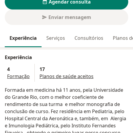
Agendar consulta
Enviar mensagem
Experiência
Serviços
Consultórios
Planos d
Experiência
4
17
Formação
Planos de saúde aceitos
Formada em medicina há 11 anos, pela Universidade
do Grande Rio, com o melhor coeficiente de
rendimento de sua turma e melhor monografia de
conclusão de curso. Fez residência em Pediatria, pelo
Hospital Central da Aeronática e, também, em Alergia
e Imunologia Pediátrica, pelo Instituto Fernandes
Figueira - obtendo o primeiro lugar nesse concurso.