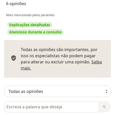
6 opiniões
Mais mencionado pelos pacientes
Explicações detalhadas
Atencioso durante a consulta
Todas as opiniões são importantes, por
isso os especialistas não podem pagar
para alterar ou excluir uma opinião.
Saiba
Saber mais sobre pareceres
mais.
Pesquisar em opiniões