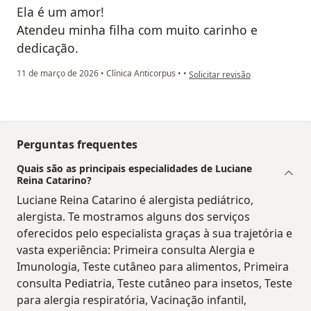
Ela é um amor!
Atendeu minha filha com muito carinho e
dedicação.
na opinião do utilizador Amand
11 de março de 2026
•
Clínica Anticorpus
•
•
Solicitar revisão
Perguntas frequentes
Quais são as principais especialidades de Luciane
Reina Catarino?
Luciane Reina Catarino é alergista pediátrico,
alergista. Te mostramos alguns dos serviços
oferecidos pelo especialista graças à sua trajetória e
vasta experiência: Primeira consulta Alergia e
Imunologia, Teste cutâneo para alimentos, Primeira
consulta Pediatria, Teste cutâneo para insetos, Teste
para alergia respiratória, Vacinação infantil,