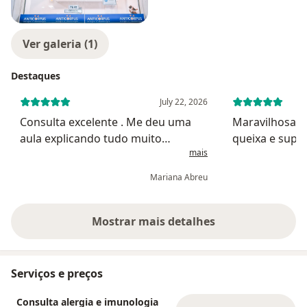
Ver galeria (1)
Destaques
July 22, 2026
Consulta excelente . Me deu uma
Maravilhosa! 
aula explicando tudo muito
queixa e supe
mais
detalhado . Muito paciente .
doce atendend
Mariana Abreu
Mostrar mais detalhes
sobre a experiência
Serviços e preços
Consulta alergia e imunologia